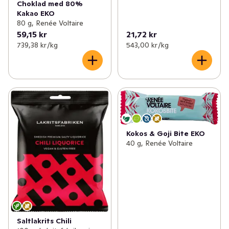
Choklad med 80%
Kakao EKO
80 g, Renée Voltaire
59,15 kr
21,72 kr
739,38 kr /kg
543,00 kr /kg
Kokos & Goji Bite EKO
40 g, Renée Voltaire
Saltlakrits Chili