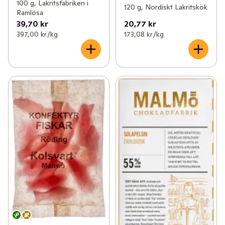
100 g, Lakritsfabriken i
120 g, Nordiskt Lakritskök
Ramlösa
39,70 kr
20,77 kr
397,00 kr /kg
173,08 kr /kg