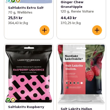
Ginger Chew
Granatäpple
Saltlakrits Extra Salt
120 g, Renée Voltaire
70 g, Wellibites
25,51 kr
44,43 kr
364,43 kr /kg
370,25 kr /kg
Saltlakrits Raspberry
Salt Lakrits Hallon