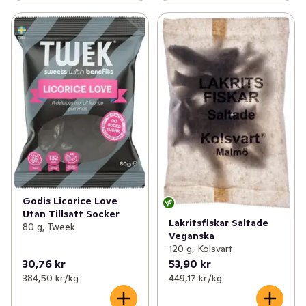
Godis Licorice Love
Utan Tillsatt Socker
Lakritsfiskar Saltade
80 g, Tweek
Veganska
120 g, Kolsvart
30,76 kr
53,90 kr
384,50 kr /kg
449,17 kr /kg