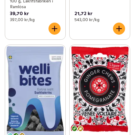
100 g, Lakritsfabriken i
Ramlösa
39,70 kr
21,72 kr
397,00 kr /kg
543,00 kr /kg