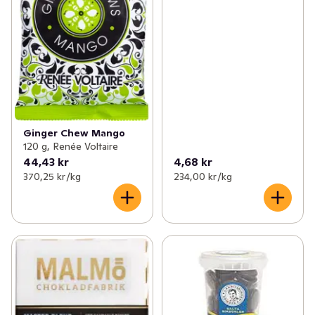
Ginger Chew Mango
120 g, Renée Voltaire
44,43 kr
4,68 kr
370,25 kr /kg
234,00 kr /kg