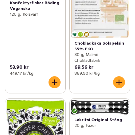
Konfektyrfiskar Röding
Veganska
120 g, Kolsvart
Chokladkaka Solapelsin
55% EKO
80 g, Malmö
Chokladfabrik
53,90 kr
69,56 kr
449,17 kr /kg
869,50 kr /kg
Lakritsi Original Stång
20 g, Fazer