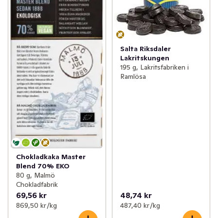
Salta Riksdaler
Lakritskungen
195 g, Lakritsfabriken i
Ramlösa
Chokladkaka Master
Blend 70% EKO
80 g, Malmö
Chokladfabrik
69,56 kr
48,74 kr
869,50 kr /kg
487,40 kr /kg