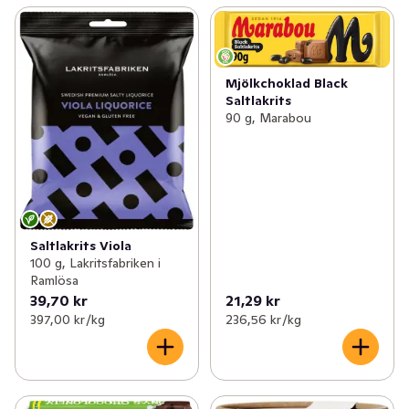
Mjölkchoklad Black
Saltlakrits
90 g, Marabou
Saltlakrits Viola
100 g, Lakritsfabriken i
Ramlösa
39,70 kr
21,29 kr
397,00 kr /kg
236,56 kr /kg