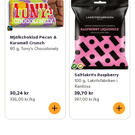
Mjölkchoklad Pecan &
Karamell Crunch
90 g, Tony's Chocolonely
Saltlakrits Raspberry
100 g, Lakritsfabriken i
Ramlösa
30,24 kr
39,70 kr
336,00 kr /kg
397,00 kr /kg