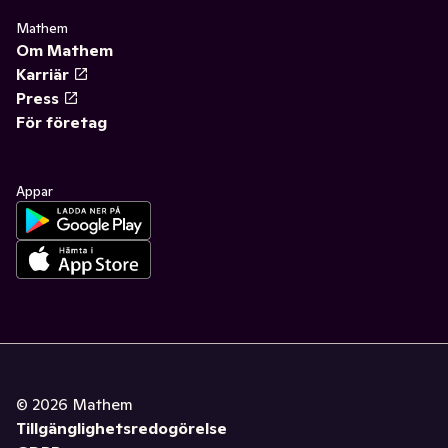
Mathem
Om Mathem
Karriär
Press
För företag
Appar
©
2026
Mathem
Tillgänglighetsredogörelse