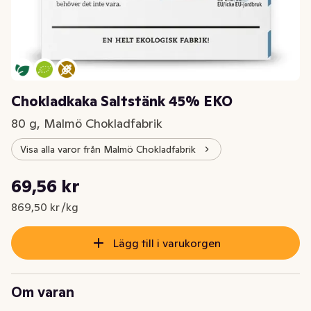
Chokladkaka Saltstänk 45% EKO
80 g, Malmö Chokladfabrik
Visa alla varor från Malmö Chokladfabrik
Styckpris: 869,50 kr /kg
69,56 kr
Nuvarande pris är: 69,56 kr
869,50 kr /kg
Lägg till i varukorgen
Om varan