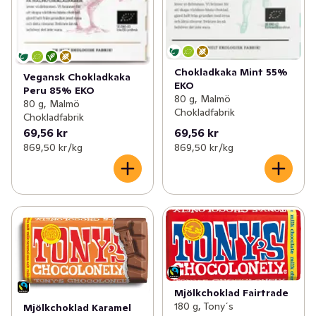
Chokladkaka Mint 55%
Vegansk Chokladkaka
EKO
Peru 85% EKO
80 g, Malmö
80 g, Malmö
Chokladfabrik
Chokladfabrik
69,56 kr
69,56 kr
869,50 kr /kg
869,50 kr /kg
Mjölkchoklad Fairtrade
180 g, Tony´s
Mjölkchoklad Karamel