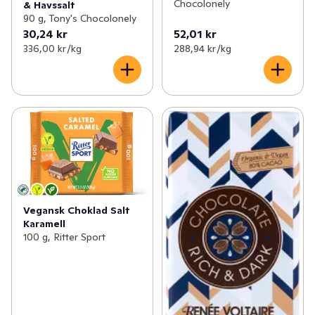
Chocolonely
& Havssalt
90 g, Tony's Chocolonely
30,24 kr
52,01 kr
336,00 kr /kg
288,94 kr /kg
Vegansk Choklad Salt
Karamell
100 g, Ritter Sport