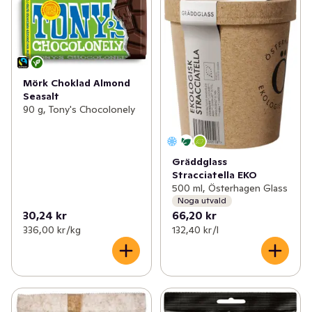
Mörk Choklad Almond
Seasalt
90 g, Tony's Chocolonely
Gräddglass
Stracciatella EKO
500 ml, Österhagen Glass
Noga utvald
30,24 kr
66,20 kr
336,00 kr /kg
132,40 kr /l