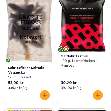
Saltlakrits Chili
100 g, Lakritsfabriken i
Ramlösa
Lakritsfiskar Saltade
Veganska
120 g, Kolsvart
53,90 kr
39,70 kr
449,17 kr /kg
397,00 kr /kg