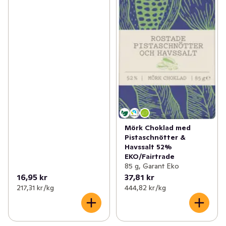
Mörk Choklad med
Pistaschnötter &
Havssalt 52%
EKO/Fairtrade
85 g, Garant Eko
16,95 kr
37,81 kr
217,31 kr /kg
444,82 kr /kg