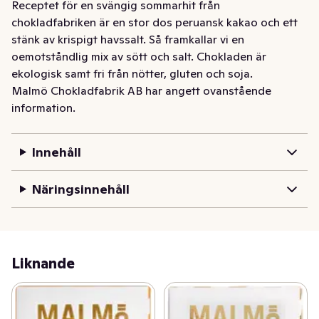
Receptet för en svängig sommarhit från 
chokladfabriken är en stor dos peruansk kakao och ett 
stänk av krispigt havssalt. Så framkallar vi en 
oemotståndlig mix av sött och salt. Chokladen är 
ekologisk samt fri från nötter, gluten och soja.
Malmö Chokladfabrik AB har angett ovanstående
information.
Innehåll
Näringsinnehåll
Liknande