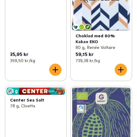
Choklad med 80%
Kakao EKO
80 g, Renée Voltaire
35,95 kr
59,15 kr
359,50 kr /kg
739,38 kr /kg
Center Sea Salt
78 g, Cloetta