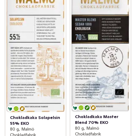
Chokladkaka Master
Chokladkaka Solapelsin
Blend 70% EKO
55% EKO
80 g, Malmö
80 g, Malmö
Chokladfabrik
Chokladfabrik