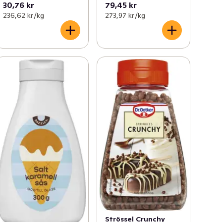
30,76 kr
79,45 kr
236,62 kr /kg
273,97 kr /kg
Strössel Crunchy