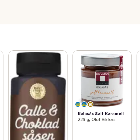
Kolasås Salt Karamell
225 g, Olof Viktors