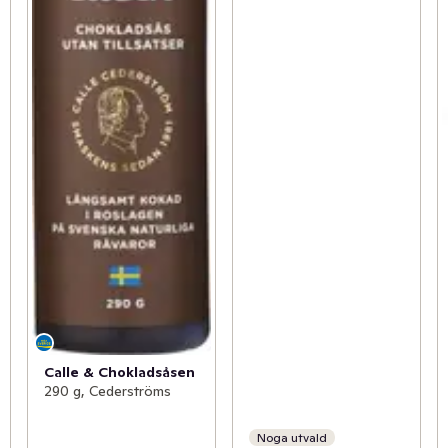
Calle & Chokladsåsen
290 g, Cederströms
Noga utvald