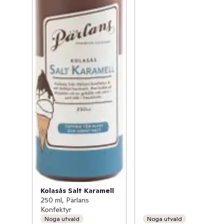
Kolasås Salt Karamell
250 ml, Pärlans
Konfektyr
Noga utvald
Noga utvald