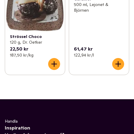
500 ml, Lejonet &
Björnen
Strössel Choco
120 g, Dr. Oetker
22,50 kr
61,47 kr
187,50 kr /kg
122,94 kr /l
Handla
Inspiration