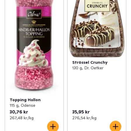
Strössel Crunchy
130 g, Dr. Oetker
Topping Hallon
115 g, Odense
30,76 kr
35,95 kr
267,48 kr /kg
276,54 kr /kg