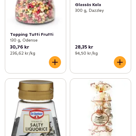
Glassås Kola
300 g, Dazzley
Topping Tutti Frutti
130 g, Odense
30,76 kr
28,35 kr
236,62 kr /kg
94,50 kr /kg