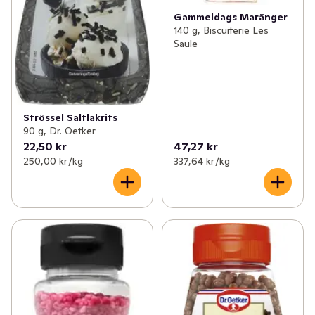
Gammeldags Maränger
140 g, Biscuiterie Les
Saule
Strössel Saltlakrits
90 g, Dr. Oetker
22,50 kr
47,27 kr
250,00 kr /kg
337,64 kr /kg