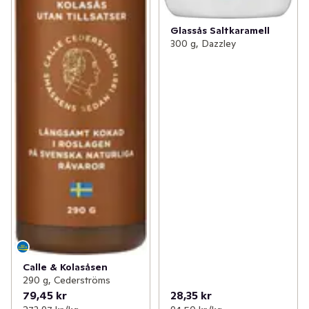
Glassås Saltkaramell
300 g, Dazzley
Calle & Kolasåsen
290 g, Cederströms
79,45 kr
28,35 kr