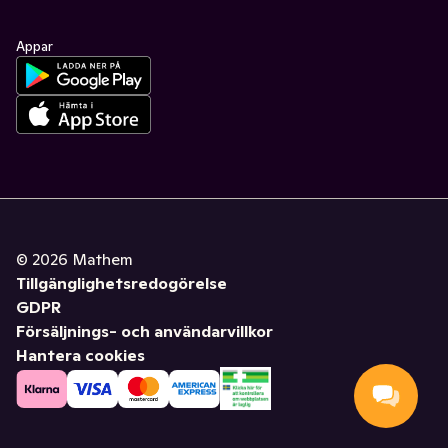
Appar
©
2026
Mathem
Tillgänglighetsredogörelse
GDPR
Försäljnings- och användarvillkor
Hantera cookies