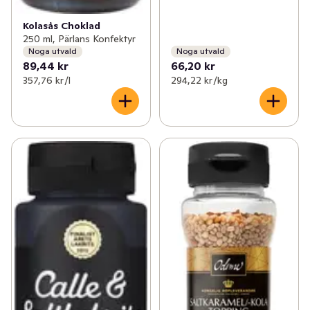
Kolasås Choklad
250 ml, Pärlans Konfektyr
Noga utvald
Noga utvald
89,44 kr
66,20 kr
357,76 kr /l
294,22 kr /kg