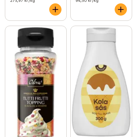
273,97 kr /kg
94,50 kr /kg