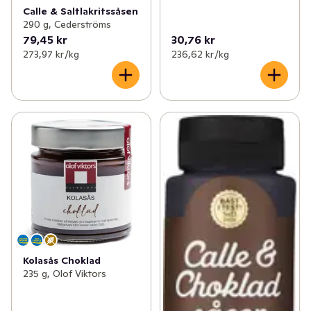
Calle & Saltlakritssåsen
290 g, Cederströms
79,45 kr
30,76 kr
273,97 kr /kg
236,62 kr /kg
Kolasås Choklad
235 g, Olof Viktors