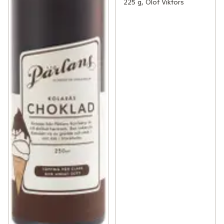
225 g, Olof Viktors