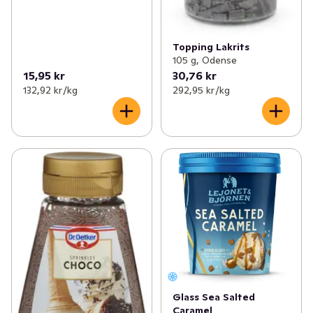
Topping Lakrits
105 g, Odense
15,95 kr
30,76 kr
132,92 kr /kg
292,95 kr /kg
Glass Sea Salted
Caramel