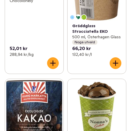
Chocolonely
Gräddglass
Stracciatella EKO
500 ml, Österhagen Glass
Noga utvald
52,01 kr
66,20 kr
288,94 kr /kg
132,40 kr /l