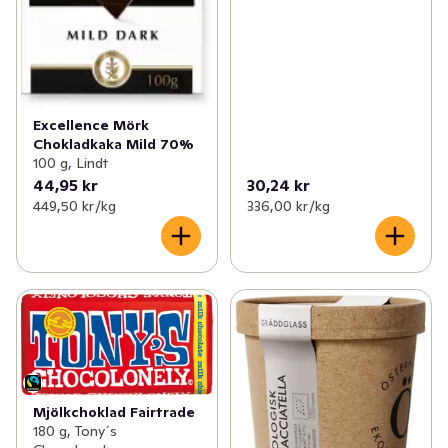
Excellence Mörk
Chokladkaka Mild 70%
100 g, Lindt
44,95 kr
30,24 kr
449,50 kr /kg
336,00 kr /kg
Mjölkchoklad Fairtrade
180 g, Tony´s