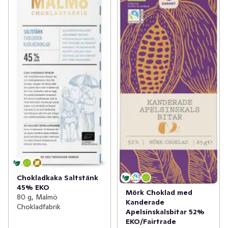
Chokladkaka Saltstänk
45% EKO
Mörk Choklad med
80 g, Malmö
Kanderade
Chokladfabrik
Apelsinskalsbitar 52%
EKO/Fairtrade