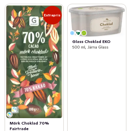
Extrapris
Glass Choklad EKO
500 ml, Järna Glass
Mörk Choklad 70%
Fairtrade