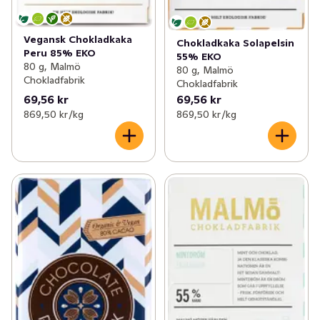
Vegansk Chokladkaka
Chokladkaka Solapelsin
Peru 85% EKO
55% EKO
80 g, Malmö
80 g, Malmö
Chokladfabrik
Chokladfabrik
69,56 kr
69,56 kr
869,50 kr /kg
869,50 kr /kg