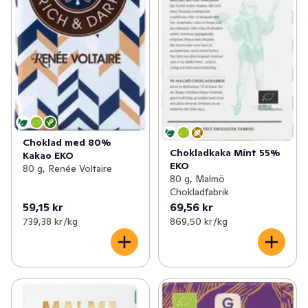
Choklad med 80%
Chokladkaka Mint 55%
Kakao EKO
EKO
80 g, Renée Voltaire
80 g, Malmö
Chokladfabrik
59,15 kr
69,56 kr
739,38 kr /kg
869,50 kr /kg