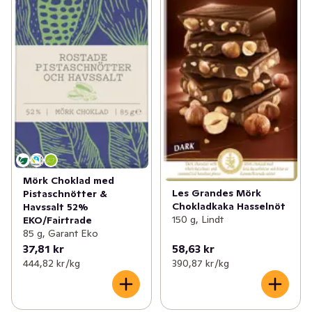
Mörk Choklad med
Les Grandes Mörk
Pistaschnötter &
Chokladkaka Hasselnöt
Havssalt 52%
150 g, Lindt
EKO/Fairtrade
85 g, Garant Eko
37,81 kr
58,63 kr
444,82 kr /kg
390,87 kr /kg