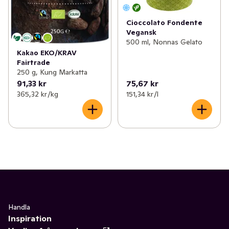
Cioccolato Fondente
Vegansk
500 ml, Nonnas Gelato
Kakao EKO/KRAV
Fairtrade
250 g, Kung Markatta
91,33 kr
75,67 kr
365,32 kr /kg
151,34 kr /l
Handla
Inspiration