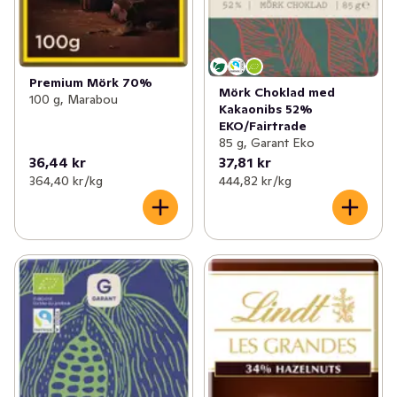
Premium Mörk 70%
Mörk Choklad med
100 g, Marabou
Kakaonibs 52%
EKO/Fairtrade
85 g, Garant Eko
36,44 kr
37,81 kr
364,40 kr /kg
444,82 kr /kg