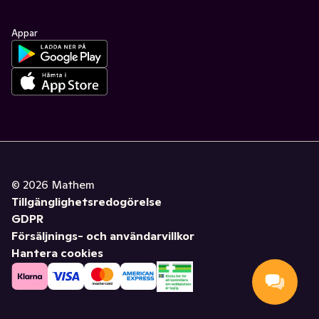
Appar
©
2026
Mathem
Tillgänglighetsredogörelse
GDPR
Försäljnings- och användarvillkor
Hantera cookies