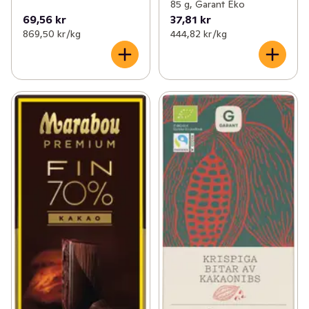
85 g, Garant Eko
69,56 kr
37,81 kr
869,50 kr /kg
444,82 kr /kg