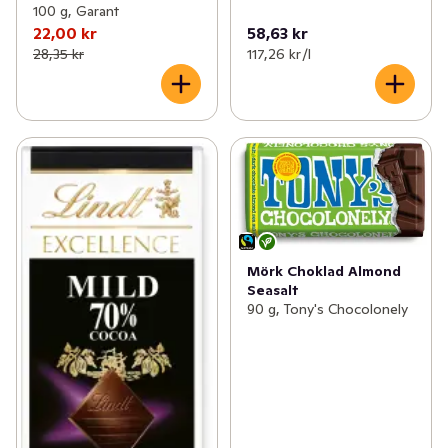
100 g, Garant
22,00 kr
58,63 kr
28,35 kr
117,26 kr /l
Mörk Choklad Almond
Seasalt
90 g, Tony's Chocolonely