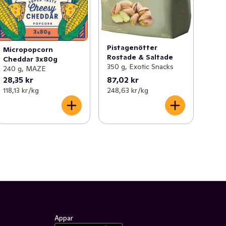
Pistagenötter
Micropopcorn
Rostade & Saltade
Cheddar 3x80g
350 g, Exotic Snacks
240 g, MAZE
28,35 kr
87,02 kr
118,13 kr /kg
248,63 kr /kg
Appar