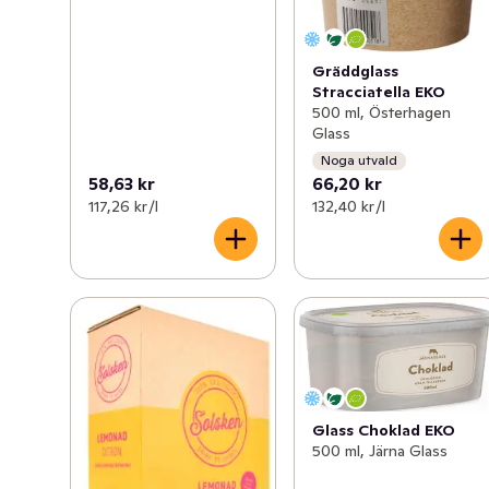
Gräddglass
Stracciatella EKO
500 ml, Österhagen
Glass
Noga utvald
58,63 kr
66,20 kr
117,26 kr /l
132,40 kr /l
Glass Choklad EKO
500 ml, Järna Glass