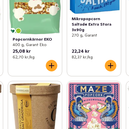
Mikropopcorn
Saltade Extra Stora
3x90g
270 g, Garant
Popcornkärnor EKO
400 g, Garant Eko
25,08 kr
22,24 kr
62,70 kr /kg
82,37 kr /kg