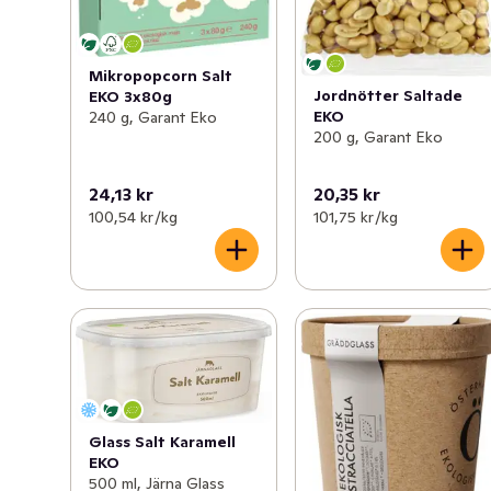
Mikropopcorn Salt
Jordnötter Saltade
EKO 3x80g
EKO
240 g, Garant Eko
200 g, Garant Eko
24,13 kr
20,35 kr
100,54 kr /kg
101,75 kr /kg
Glass Salt Karamell
EKO
500 ml, Järna Glass