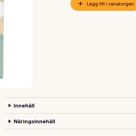
Lägg till i varukorgen
Innehåll
Näringsinnehåll