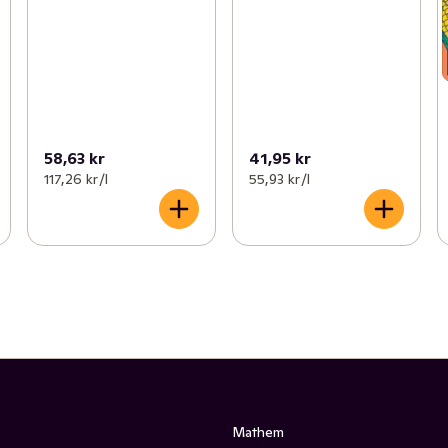
58,63 kr
41,95 kr
117,26 kr /l
55,93 kr /l
Mathem