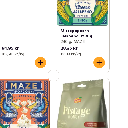
Micropopcorn
Jalapeno 3x80g
240 g, MAZE
91,95 kr
28,35 kr
183,90 kr /kg
118,13 kr /kg