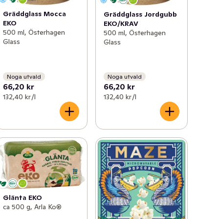
Gräddglass Mocca
Gräddglass Jordgubb
EKO
EKO/KRAV
500 ml, Österhagen
500 ml, Österhagen
Glass
Glass
Noga utvald
Noga utvald
66,20 kr
66,20 kr
132,40 kr /l
132,40 kr /l
Glänta EKO
ca 500 g, Arla Ko®