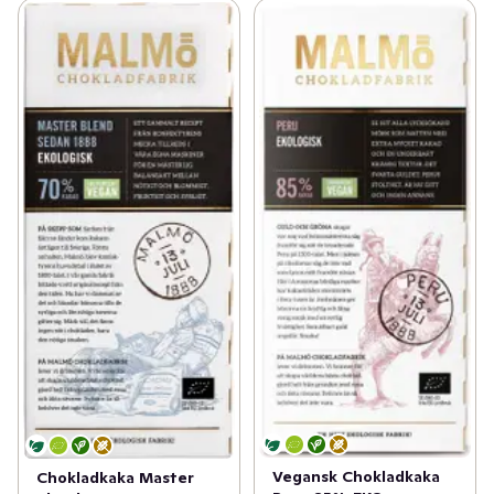
Vegansk Chokladkaka
Chokladkaka Master