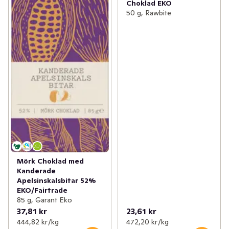
Choklad EKO
50 g, Rawbite
Mörk Choklad med
Kanderade
Apelsinskalsbitar 52%
EKO/Fairtrade
85 g, Garant Eko
37,81 kr
23,61 kr
444,82 kr /kg
472,20 kr /kg