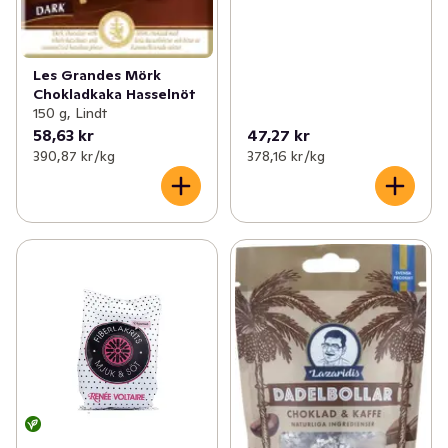
Les Grandes Mörk
Chokladkaka Hasselnöt
150 g, Lindt
58,63 kr
47,27 kr
390,87 kr /kg
378,16 kr /kg