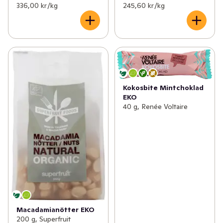
336,00 kr /kg
245,60 kr /kg
Kokosbite Mintchoklad
EKO
40 g, Renée Voltaire
Macadamianötter EKO
200 g, Superfruit