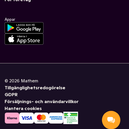
Appar
©
2026
Mathem
Tillgänglighetsredogörelse
GDPR
Försäljnings- och användarvillkor
Hantera cookies