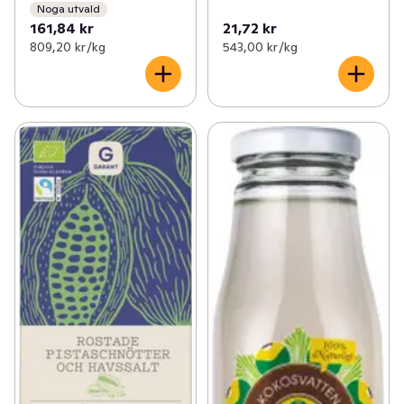
Noga utvald
161,84 kr
21,72 kr
809,20 kr /kg
543,00 kr /kg