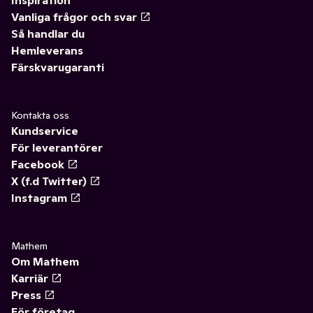
Inspiration
Vanliga frågor och svar
Så handlar du
Hemleverans
Färskvarugaranti
Kontakta oss
Kundservice
För leverantörer
Facebook
X (f.d Twitter)
Instagram
Mathem
Om Mathem
Karriär
Press
För företag