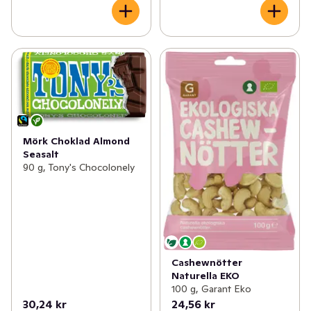
Mörk Choklad Almond
Seasalt
90 g, Tony's Chocolonely
Cashewnötter
Naturella EKO
100 g, Garant Eko
30,24 kr
24,56 kr