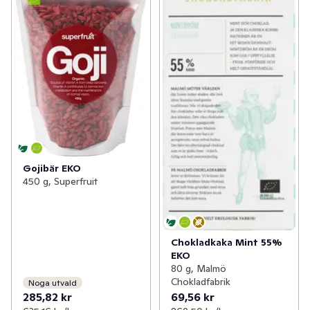
Gojibär EKO
450 g, Superfruit
Chokladkaka Mint 55%
EKO
80 g, Malmö
Chokladfabrik
Noga utvald
285,82 kr
69,56 kr