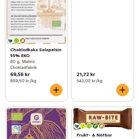
Chokladkaka Solapelsin
55% EKO
80 g, Malmö
Chokladfabrik
69,56 kr
21,72 kr
869,50 kr /kg
543,00 kr /kg
Frukt- & Nötbar