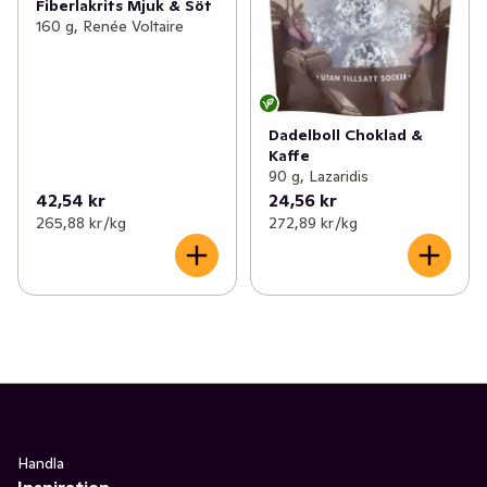
Fiberlakrits Mjuk & Söt
160 g, Renée Voltaire
Dadelboll Choklad &
Kaffe
90 g, Lazaridis
42,54 kr
24,56 kr
265,88 kr /kg
272,89 kr /kg
Handla