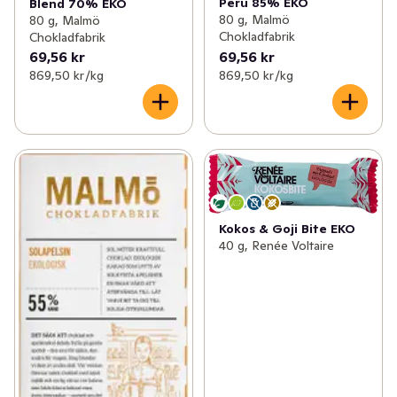
Peru 85% EKO
Blend 70% EKO
80 g, Malmö
80 g, Malmö
Chokladfabrik
Chokladfabrik
69,56 kr
69,56 kr
869,50 kr /kg
869,50 kr /kg
Kokos & Goji Bite EKO
40 g, Renée Voltaire