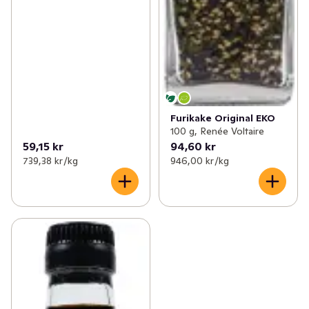
Furikake Original EKO
100 g, Renée Voltaire
59,15 kr
94,60 kr
739,38 kr /kg
946,00 kr /kg