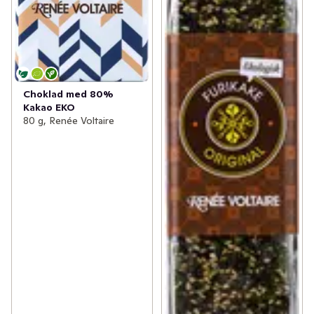
Choklad med 80%
Kakao EKO
80 g, Renée Voltaire