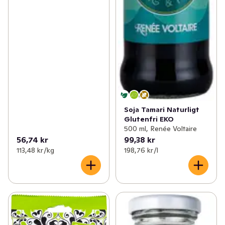
Soja Tamari Naturligt
Glutenfri EKO
500 ml, Renée Voltaire
56,74 kr
99,38 kr
113,48 kr /kg
198,76 kr /l