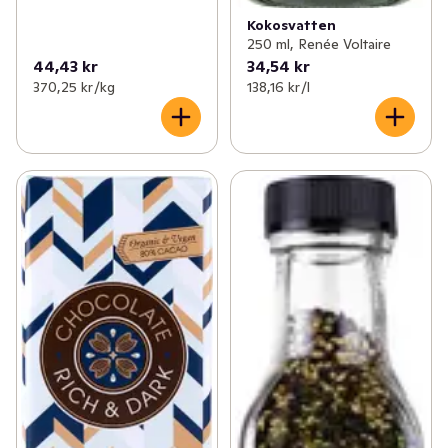
Kokosvatten
250 ml, Renée Voltaire
44,43 kr
34,54 kr
370,25 kr /kg
138,16 kr /l