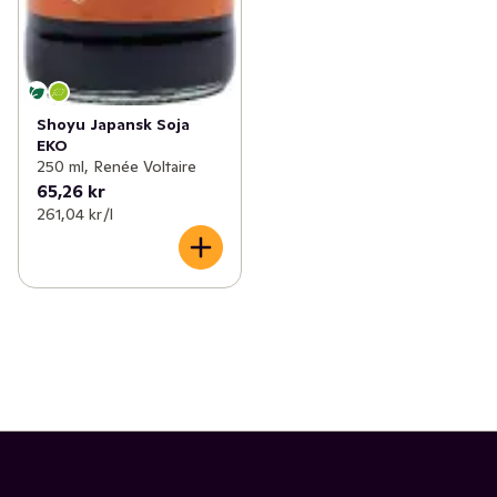
Shoyu Japansk Soja
EKO
250 ml, Renée Voltaire
65,26 kr
261,04 kr /l