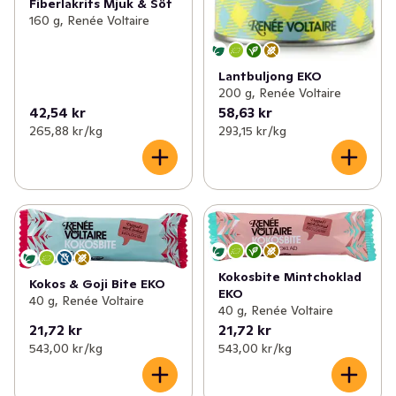
Fiberlakrits Mjuk & Söt
160 g, Renée Voltaire
Lantbuljong EKO
200 g, Renée Voltaire
42,54 kr
58,63 kr
265,88 kr /kg
293,15 kr /kg
Kokosbite Mintchoklad
Kokos & Goji Bite EKO
EKO
40 g, Renée Voltaire
40 g, Renée Voltaire
21,72 kr
21,72 kr
543,00 kr /kg
543,00 kr /kg