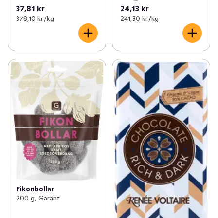
37,81 kr
24,13 kr
378,10 kr /kg
241,30 kr /kg
Fikonbollar
200 g, Garant