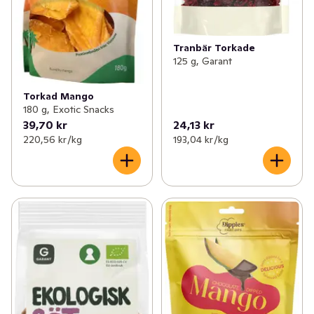
Tranbär Torkade
125 g, Garant
Torkad Mango
180 g, Exotic Snacks
39,70 kr
24,13 kr
220,56 kr /kg
193,04 kr /kg