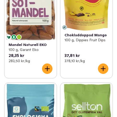
Chokladdoppad Mango
100 g, Dippies Fruit Dips
Mandel Naturell EKO
100 g, Garant Eko
28,35 kr
37,81 kr
283,50 kr /kg
378,10 kr /kg