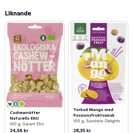
Liknande
Torkad Mango med
Cashewnötter
Passionsfruktssmak
Naturella EKO
100 g, Sunshine Delights
100 g, Garant Eko
24,56 kr
28,35 kr