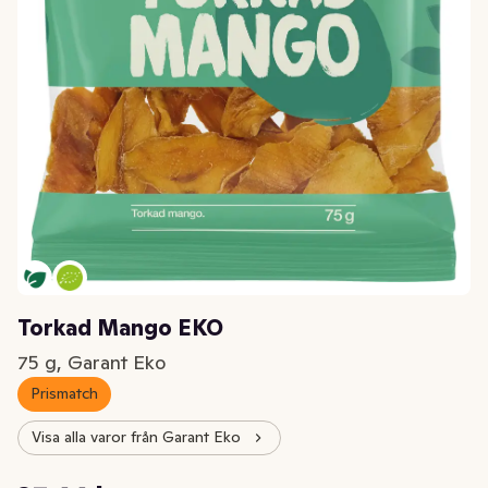
Torkad Mango EKO
75 g, Garant Eko
Prismatch
Visa alla varor från Garant Eko
Styckpris: 365,87 kr /kg