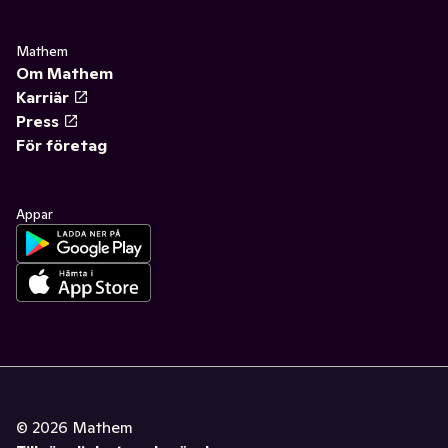
Mathem
Om Mathem
Karriär
Press
För företag
Appar
©
2026
Mathem