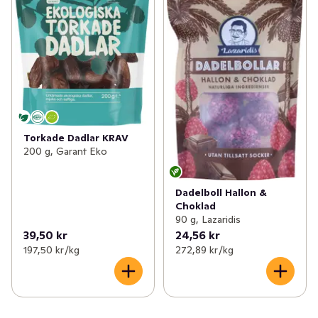
Torkade Dadlar KRAV
200 g, Garant Eko
Dadelboll Hallon &
Choklad
90 g, Lazaridis
39,50 kr
24,56 kr
197,50 kr /kg
272,89 kr /kg