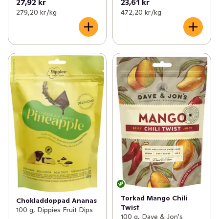
27,92 kr
23,61 kr
279,20 kr /kg
472,20 kr /kg
Torkad Mango Chili
Chokladdoppad Ananas
Twist
100 g, Dippies Fruit Dips
100 g, Dave & Jon's