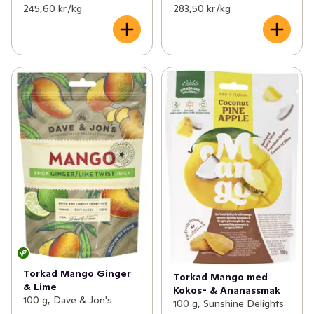
245,60 kr /kg
283,50 kr /kg
Torkad Mango Ginger
Torkad Mango med
& Lime
Kokos- & Ananassmak
100 g, Dave & Jon's
100 g, Sunshine Delights