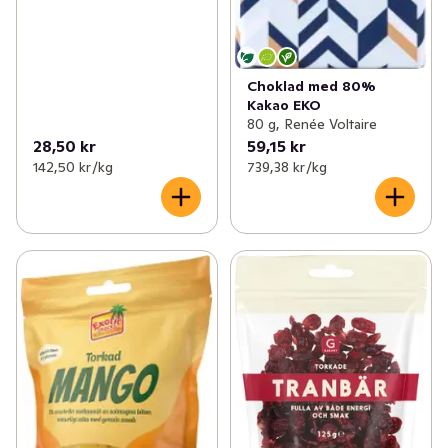
Choklad med 80%
Kakao EKO
80 g, Renée Voltaire
28,50 kr
59,15 kr
142,50 kr /kg
739,38 kr /kg