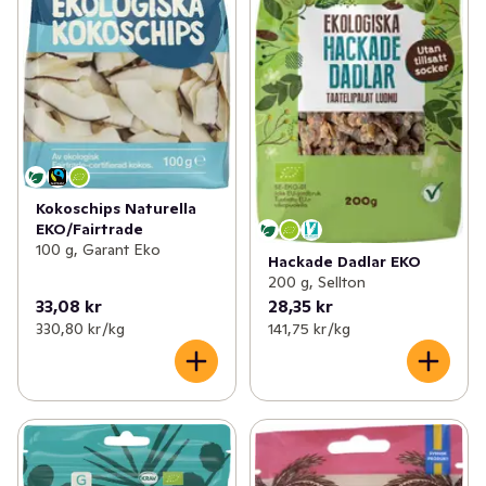
Kokoschips Naturella
EKO/Fairtrade
100 g, Garant Eko
Hackade Dadlar EKO
200 g, Sellton
33,08 kr
28,35 kr
330,80 kr /kg
141,75 kr /kg