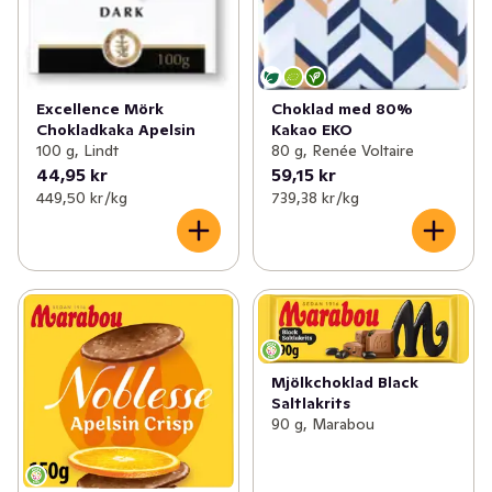
Excellence Mörk
Choklad med 80%
Chokladkaka Apelsin
Kakao EKO
100 g, Lindt
80 g, Renée Voltaire
44,95 kr
59,15 kr
449,50 kr /kg
739,38 kr /kg
Mjölkchoklad Black
Saltlakrits
90 g, Marabou