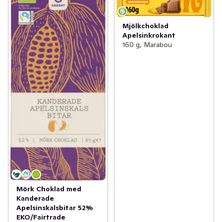
Mjölkchoklad
Apelsinkrokant
160 g, Marabou
Mörk Choklad med
Kanderade
Apelsinskalsbitar 52%
EKO/Fairtrade