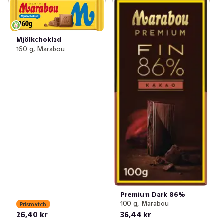
Mjölkchoklad
160 g, Marabou
Premium Dark 86%
100 g, Marabou
Prismatch
26,40 kr
36,44 kr