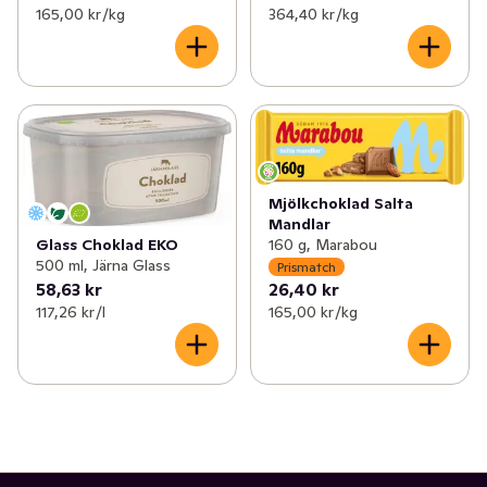
165,00 kr /kg
364,40 kr /kg
Mjölkchoklad Salta
Mandlar
Glass Choklad EKO
160 g, Marabou
500 ml, Järna Glass
Prismatch
58,63 kr
26,40 kr
117,26 kr /l
165,00 kr /kg