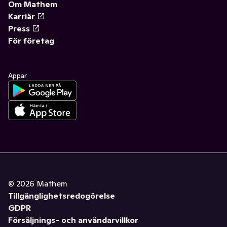
Om Mathem
Karriär
Press
För företag
Appar
©
2026
Mathem
Tillgänglighetsredogörelse
GDPR
Försäljnings- och användarvillkor