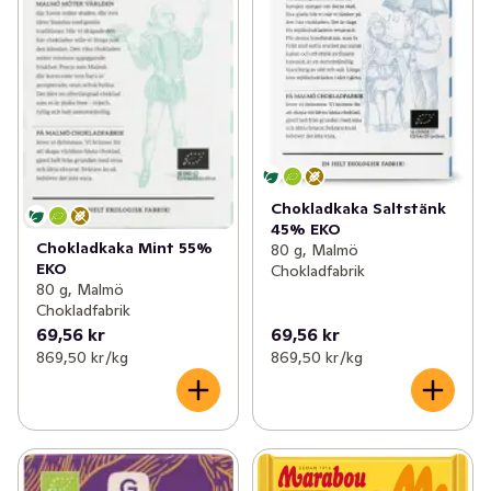
Chokladkaka Saltstänk
45% EKO
Chokladkaka Mint 55%
80 g, Malmö
EKO
Chokladfabrik
80 g, Malmö
Chokladfabrik
69,56 kr
69,56 kr
869,50 kr /kg
869,50 kr /kg