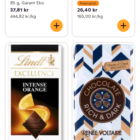
85 g, Garant Eko
Prismatch
37,81 kr
26,40 kr
444,82 kr /kg
165,00 kr /kg