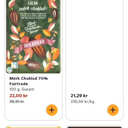
Mörk Choklad 70%
Fairtrade
100 g, Garant
22,00 kr
21,29 kr
28,35 kr
236,56 kr /kg