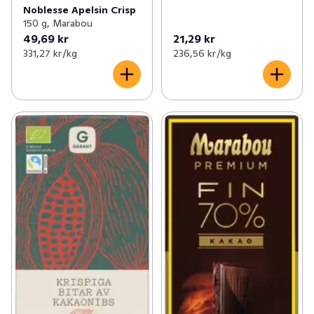
Noblesse Apelsin Crisp
150 g, Marabou
49,69 kr
21,29 kr
331,27 kr /kg
236,56 kr /kg