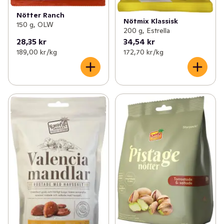
Nötter Ranch
Nötmix Klassisk
150 g, OLW
200 g, Estrella
28,35 kr
34,54 kr
189,00 kr /kg
172,70 kr /kg