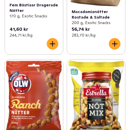
Fem Bästisar Dragerade
Nötter
Macadamianötter
170 g, Exotic Snacks
Rostade & Saltade
200 g, Exotic Snacks
41,60 kr
56,74 kr
244,71 kr /kg
283,70 kr /kg