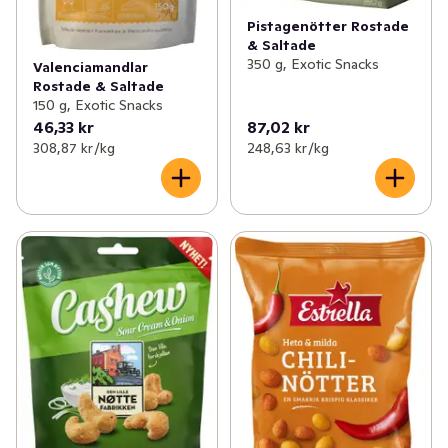
Pistagenötter Rostade
& Saltade
350 g, Exotic Snacks
Valenciamandlar
Rostade & Saltade
150 g, Exotic Snacks
46,33 kr
87,02 kr
308,87 kr /kg
248,63 kr /kg