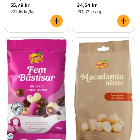
55,79 kr
34,54 kr
223,16 kr /kg
197,37 kr /kg