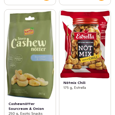
Nötmix Chili
175 g, Estrella
Cashewnötter
Sourcream & Onion
250 g, Exotic Snacks