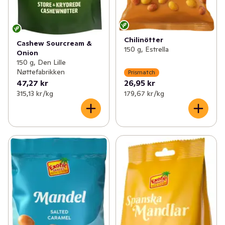
Chilinötter
Cashew Sourcream &
150 g, Estrella
Onion
150 g, Den Lille
Nøttefabrikken
Prismatch
47,27 kr
26,95 kr
315,13 kr /kg
179,67 kr /kg