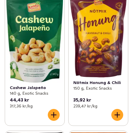
Nötmix Honung & Chili
Cashew Jalapeño
150 g, Exotic Snacks
140 g, Exotic Snacks
44,43 kr
35,92 kr
317,36 kr /kg
239,47 kr /kg