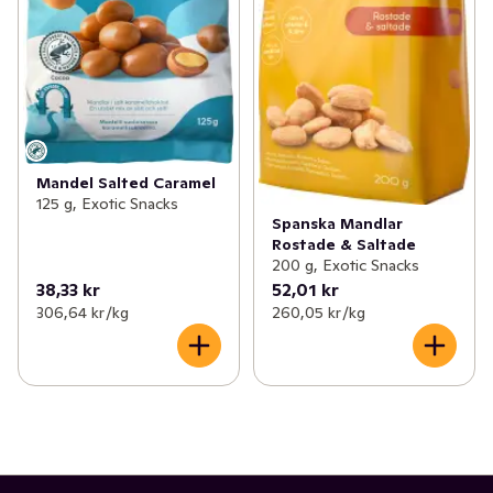
Mandel Salted Caramel
125 g, Exotic Snacks
Spanska Mandlar
Rostade & Saltade
200 g, Exotic Snacks
38,33 kr
52,01 kr
306,64 kr /kg
260,05 kr /kg