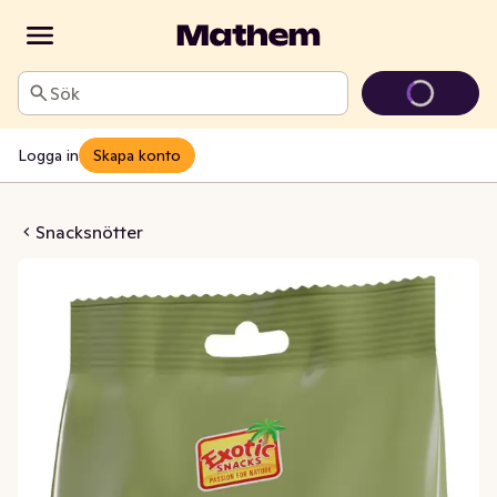
Sök
Logga in
Skapa konto
 Rostade & Saltade
Snacksnötter