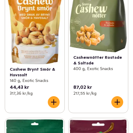
Cashewnötter Rostade
& Saltade
400 g, Exotic Snacks
Cashew Brynt Smör &
Havssalt
140 g, Exotic Snacks
44,43 kr
87,02 kr
317,36 kr /kg
217,55 kr /kg