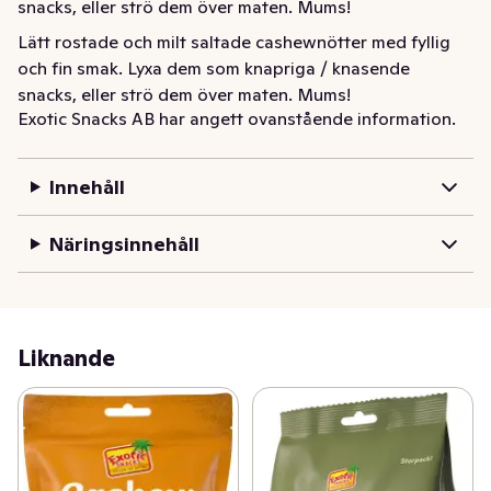
snacks, eller strö dem över maten. Mums!
Lätt rostade och milt saltade cashewnötter med fyllig 
och fin smak. Lyxa dem som knapriga / knasende 
snacks, eller strö dem över maten. Mums!
Exotic Snacks AB har angett ovanstående information.
Innehåll
Näringsinnehåll
Liknande