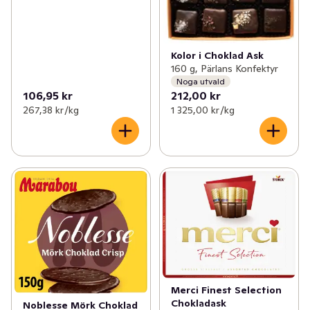
Kolor i Choklad Ask
160 g, Pärlans Konfektyr
Noga utvald
106,95 kr
212,00 kr
267,38 kr /kg
1 325,00 kr /kg
Merci Finest Selection
Chokladask
Noblesse Mörk Choklad