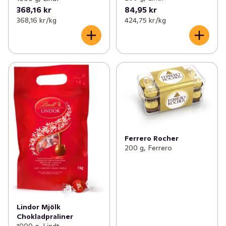
368,16 kr
84,95 kr
368,16 kr /kg
424,75 kr /kg
Ferrero Rocher
200 g, Ferrero
Lindor Mjölk
Chokladpraliner