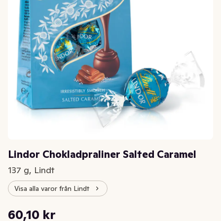
Lindor Chokladpraliner Salted Caramel
137 g, Lindt
Visa alla varor från Lindt
Styckpris: 438,69 kr /kg
60,10 kr