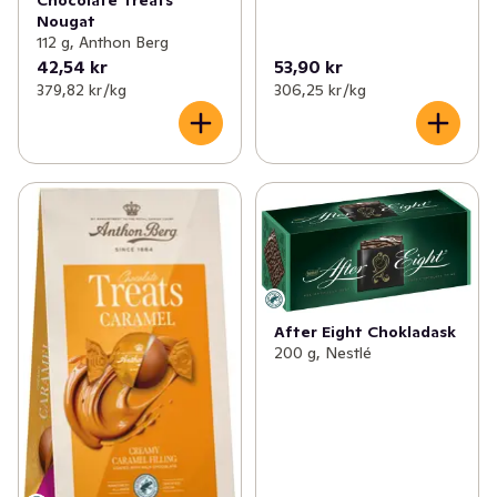
Chocolate Treats
Nougat
112 g, Anthon Berg
42,54 kr
53,90 kr
379,82 kr /kg
306,25 kr /kg
After Eight Chokladask
200 g, Nestlé