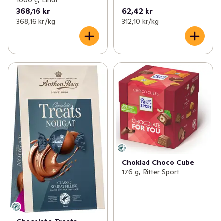
1000 g, Lindt
368,16 kr
62,42 kr
368,16 kr /kg
312,10 kr /kg
Choklad Choco Cube
176 g, Ritter Sport