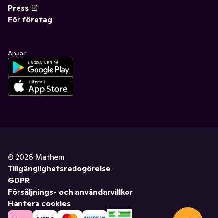
Press
För företag
Appar
©
2026
Mathem
Tillgänglighetsredogörelse
GDPR
Försäljnings- och användarvillkor
Hantera cookies