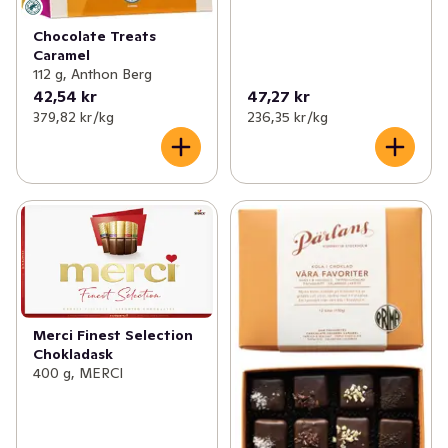
Chocolate Treats
Caramel
112 g, Anthon Berg
42,54 kr
47,27 kr
379,82 kr /kg
236,35 kr /kg
Merci Finest Selection
Chokladask
400 g, MERCI