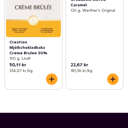
Caramel
125 g, Werther's Original
Creation
Mjölkchokladkaka
Creme Brulee 30%
150 g, Lindt
50,11 kr
22,67 kr
334,07 kr /kg
181,36 kr /kg