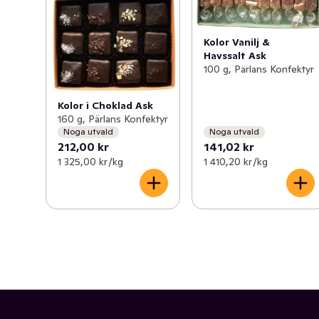
Kolor Vanilj &
Havssalt Ask
100 g, Pärlans Konfektyr
Kolor i Choklad Ask
160 g, Pärlans Konfektyr
Noga utvald
Noga utvald
212,00 kr
141,02 kr
1 325,00 kr /kg
1 410,20 kr /kg