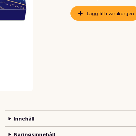
Lägg till i varukorgen
Innehåll
Näringsinnehåll