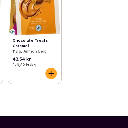
Chocolate Treats
Caramel
112 g, Anthon Berg
42,54 kr
379,82 kr /kg