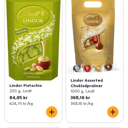
Lindor Assorted
Lindor Pistachio
Chokladpraliner
200 g, Lindt
1000 g, Lindt
84,95 kr
368,16 kr
424,75 kr /kg
368,16 kr /kg