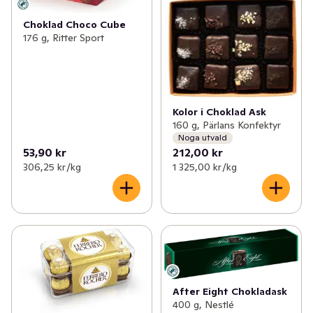
Choklad Choco Cube
176 g, Ritter Sport
Kolor i Choklad Ask
160 g, Pärlans Konfektyr
Noga utvald
53,90 kr
212,00 kr
306,25 kr /kg
1 325,00 kr /kg
After Eight Chokladask
400 g, Nestlé