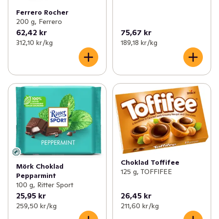
Ferrero Rocher
200 g, Ferrero
62,42 kr
75,67 kr
312,10 kr /kg
189,18 kr /kg
Choklad Toffifee
Mörk Choklad
125 g, TOFFIFEE
Pepparmint
100 g, Ritter Sport
25,95 kr
26,45 kr
259,50 kr /kg
211,60 kr /kg