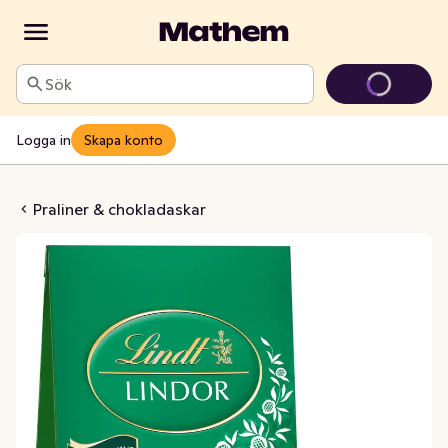
Sök
Logga in
Skapa konto
adpraliner Dark Mint
Praliner & chokladaskar