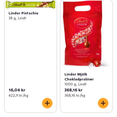
Lindor Pistachio
38 g, Lindt
Lindor Mjölk
Chokladpraliner
1000 g, Lindt
16,04 kr
368,16 kr
422,11 kr /kg
368,16 kr /kg