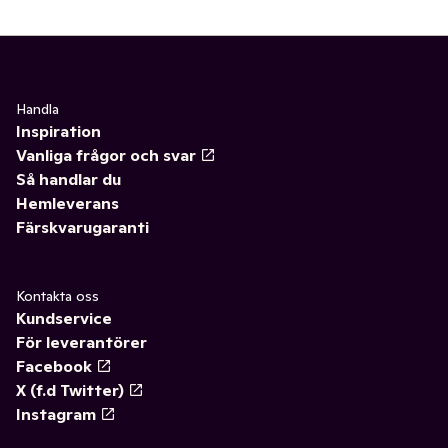
Handla
Inspiration
Vanliga frågor och svar
Så handlar du
Hemleverans
Färskvarugaranti
Kontakta oss
Kundservice
För leverantörer
Facebook
X (f.d Twitter)
Instagram