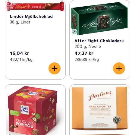
Lindor Mjölkchoklad
38 g, Lindt
After Eight Chokladask
200 g, Nestlé
16,04 kr
47,27 kr
422,11 kr /kg
236,35 kr /kg