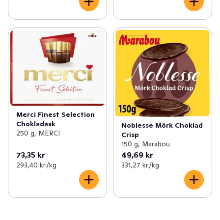
Merci Finest Selection
Chokladask
Noblesse Mörk Choklad
250 g, MERCI
Crisp
150 g, Marabou
73,35 kr
49,69 kr
293,40 kr /kg
331,27 kr /kg