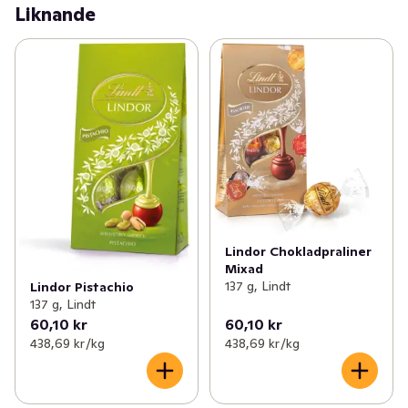
Liknande
Lindor Chokladpraliner
Mixad
137 g, Lindt
Lindor Pistachio
137 g, Lindt
60,10 kr
60,10 kr
438,69 kr /kg
438,69 kr /kg