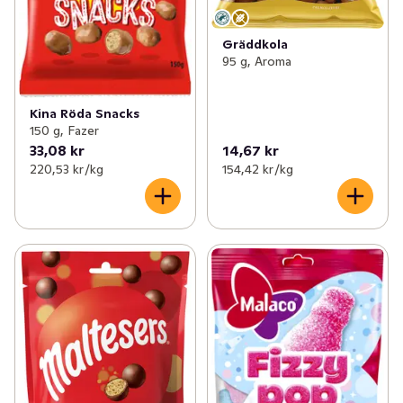
Gräddkola
95 g, Aroma
Kina Röda Snacks
150 g, Fazer
33,08 kr
14,67 kr
220,53 kr /kg
154,42 kr /kg