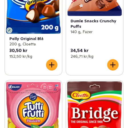
Dumle Snacks Crunchy
Puffs
140 g, Fazer
Polly Original Blå
200 g, Cloetta
30,50 kr
34,54 kr
152,50 kr /kg
246,71 kr /kg