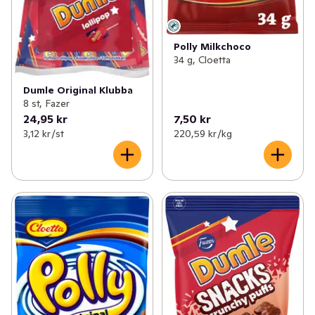
Polly Milkchoco
34 g, Cloetta
Dumle Original Klubba
8 st, Fazer
24,95 kr
7,50 kr
3,12 kr /st
220,59 kr /kg