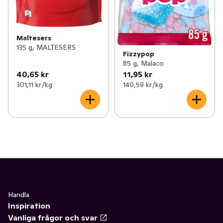
Maltesers
135 g, MALTESERS
Fizzypop
85 g, Malaco
40,65 kr
11,95 kr
301,11 kr /kg
140,59 kr /kg
Handla
Inspiration
Vanliga frågor och svar