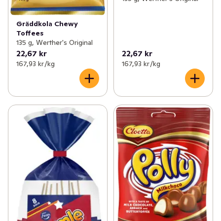
Gräddkola Chewy
Toffees
135 g, Werther's Original
22,67 kr
22,67 kr
167,93 kr /kg
167,93 kr /kg