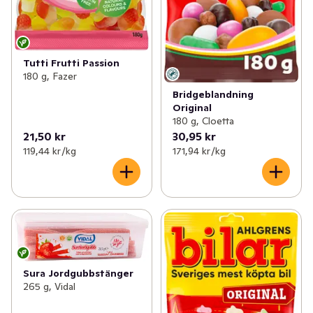
Tutti Frutti Passion
180 g, Fazer
Bridgeblandning
Original
180 g, Cloetta
21,50 kr
30,95 kr
119,44 kr /kg
171,94 kr /kg
Sura Jordgubbstänger
265 g, Vidal