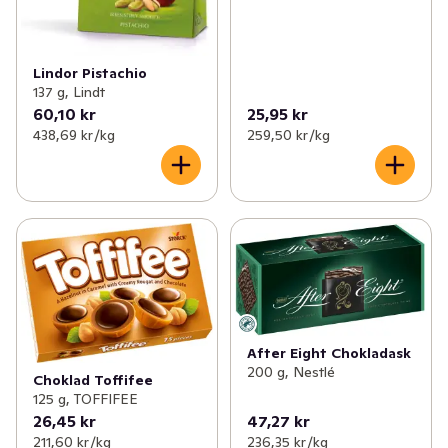
Lindor Pistachio
137 g, Lindt
60,10 kr
25,95 kr
438,69 kr /kg
259,50 kr /kg
After Eight Chokladask
200 g, Nestlé
Choklad Toffifee
125 g, TOFFIFEE
26,45 kr
47,27 kr
211,60 kr /kg
236,35 kr /kg