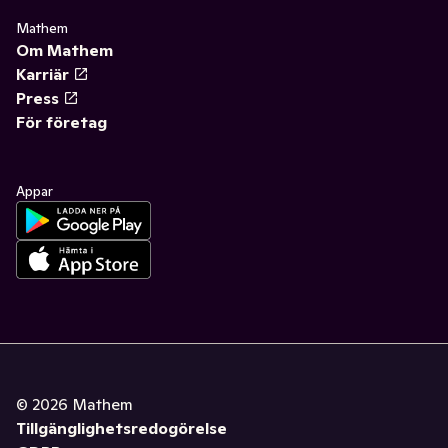
Mathem
Om Mathem
Karriär
Press
För företag
Appar
©
2026
Mathem
Tillgänglighetsredogörelse