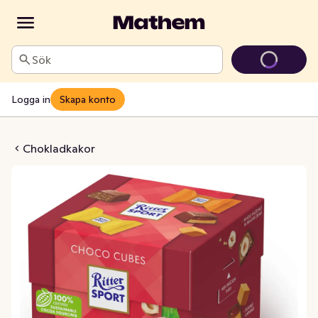
Sök
Logga in
Skapa konto
d Choco Cube
Chokladkakor