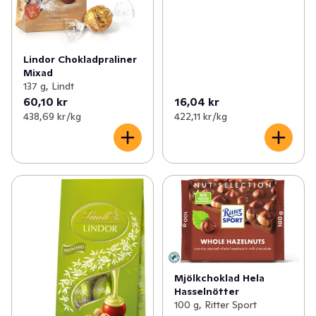
Lindor Chokladpraliner
Mixad
137 g, Lindt
60,10 kr
16,04 kr
438,69 kr /kg
422,11 kr /kg
Mjölkchoklad Hela
Hasselnötter
100 g, Ritter Sport