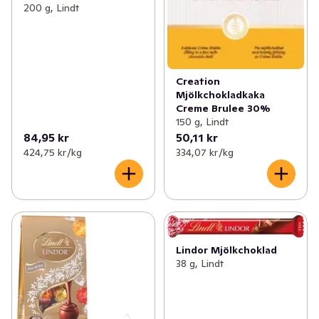
200 g, Lindt
Creation
Mjölkchokladkaka
Creme Brulee 30%
150 g, Lindt
84,95 kr
50,11 kr
424,75 kr /kg
334,07 kr /kg
Lindor Mjölkchoklad
38 g, Lindt