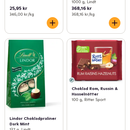
1000 g, Lindt
25,95 kr
368,16 kr
346,00 kr /kg
368,16 kr /kg
Choklad Rom, Russin &
Hasselnötter
100 g, Ritter Sport
Lindor Chokladpraliner
Dark Mint
137 g, Lindt