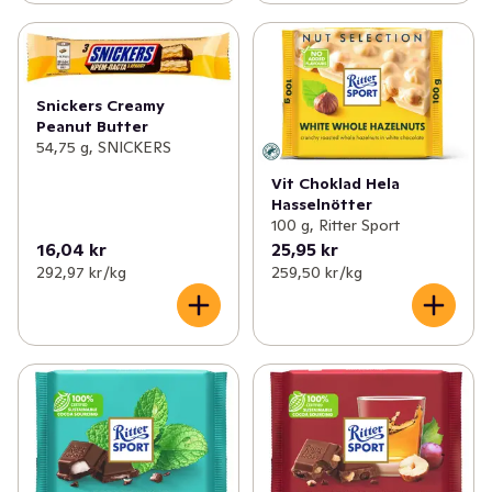
Snickers Creamy
Peanut Butter
54,75 g, SNICKERS
Vit Choklad Hela
Hasselnötter
100 g, Ritter Sport
16,04 kr
25,95 kr
292,97 kr /kg
259,50 kr /kg