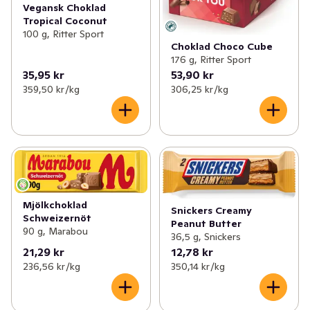
Vegansk Choklad
Tropical Coconut
100 g, Ritter Sport
Choklad Choco Cube
176 g, Ritter Sport
35,95 kr
53,90 kr
359,50 kr /kg
306,25 kr /kg
Mjölkchoklad
Snickers Creamy
Schweizernöt
Peanut Butter
90 g, Marabou
36,5 g, Snickers
21,29 kr
12,78 kr
236,56 kr /kg
350,14 kr /kg