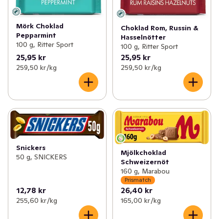
Mörk Choklad
Choklad Rom, Russin &
Pepparmint
Hasselnötter
100 g, Ritter Sport
100 g, Ritter Sport
25,95 kr
25,95 kr
259,50 kr /kg
259,50 kr /kg
Snickers
Mjölkchoklad
50 g, SNICKERS
Schweizernöt
160 g, Marabou
Prismatch
12,78 kr
26,40 kr
255,60 kr /kg
165,00 kr /kg