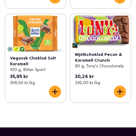
Mjölkchoklad Pecan &
Vegansk Choklad Salt
Karamell Crunch
Karamell
90 g, Tony's Chocolonely
100 g, Ritter Sport
35,95 kr
30,24 kr
359,50 kr /kg
336,00 kr /kg