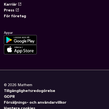
Karriär
Press
För företag
Appar
©
2026
Mathem
Tillgänglighetsredogörelse
GDPR
Försäljnings- och användarvillkor
Hantera cookies