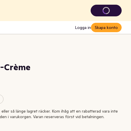
Logga in
Skapa konto
t-Crème
i eller så länge lagret räcker. Kom ihåg att en rabatterad vara inte
l den i varukorgen. Varan reserveras först vid betalningen.