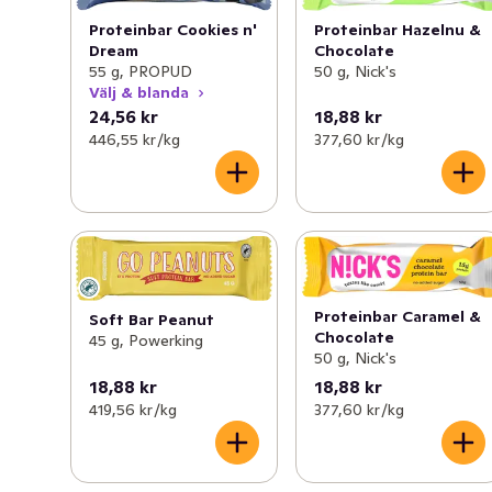
Proteinbar Cookies n'
Proteinbar Hazelnu &
Dream
Chocolate
55 g, PROPUD
50 g, Nick's
Välj & blanda
24,56 kr
18,88 kr
446,55 kr /kg
377,60 kr /kg
Proteinbar Caramel &
Soft Bar Peanut
Chocolate
45 g, Powerking
50 g, Nick's
18,88 kr
18,88 kr
419,56 kr /kg
377,60 kr /kg