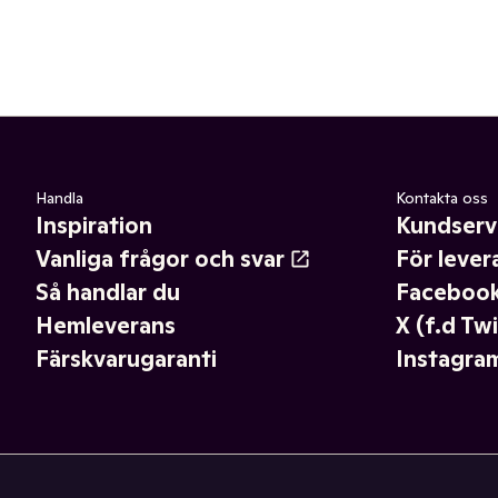
Handla
Kontakta oss
Inspiration
Kundserv
Vanliga frågor och svar
För lever
Så handlar du
Faceboo
Hemleverans
X (f.d Twi
Färskvarugaranti
Instagra