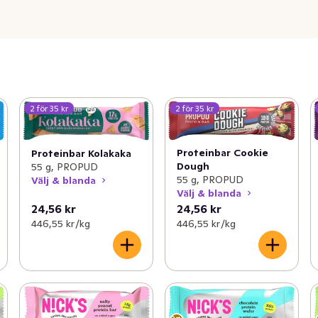
2 för 35 kr
2 för 35 kr
Proteinbar Cookie
Proteinbar Kolakaka
Dough
55 g, PROPUD
55 g, PROPUD
Välj & blanda
Välj & blanda
24,56 kr
24,56 kr
446,55 kr /kg
446,55 kr /kg