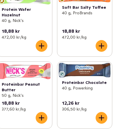
Soft Bar Salty Toffee
Protein Wafer
40 g, ProBrands
Hazelnut
40 g, Nick's
18,88 kr
18,88 kr
472,00 kr /kg
472,00 kr /kg
Proteinbar Chocolate
Proteinbar Peanut
40 g, Powerking
Butter
50 g, Nick's
18,88 kr
12,26 kr
377,60 kr /kg
306,50 kr /kg