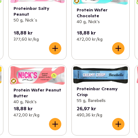
Proteinbar Salty
Protein Wafer
Peanut
Chocolate
50 g, Nick´s
40 g, Nick's
18,88 kr
18,88 kr
377,60 kr /kg
472,00 kr /kg
Proteinbar Creamy
Protein Wafer Peanut
Crisp
Butter
55 g, Barebells
40 g, Nick's
18,88 kr
26,97 kr
472,00 kr /kg
490,36 kr /kg