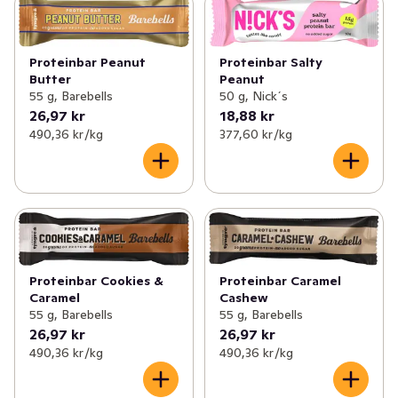
Proteinbar Salty
Proteinbar Peanut
Peanut
Butter
50 g, Nick´s
55 g, Barebells
26,97 kr
18,88 kr
490,36 kr /kg
377,60 kr /kg
Proteinbar Cookies &
Proteinbar Caramel
Caramel
Cashew
55 g, Barebells
55 g, Barebells
26,97 kr
26,97 kr
490,36 kr /kg
490,36 kr /kg