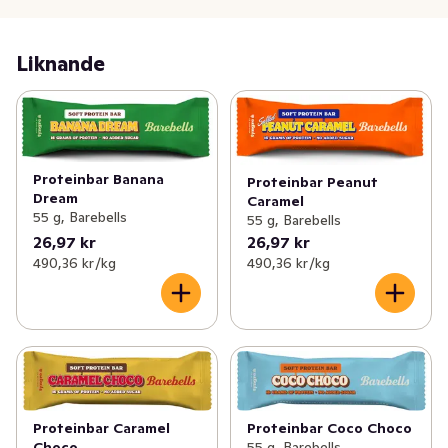
Liknande
Proteinbar Banana
Proteinbar Peanut
Dream
Caramel
55 g, Barebells
55 g, Barebells
26,97 kr
26,97 kr
490,36 kr /kg
490,36 kr /kg
Proteinbar Caramel
Proteinbar Coco Choco
Choco
55 g, Barebells