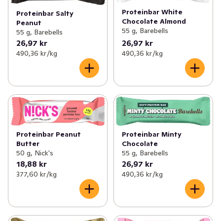
Proteinbar White
Proteinbar Salty
Chocolate Almond
Peanut
55 g, Barebells
55 g, Barebells
26,97 kr
26,97 kr
490,36 kr /kg
490,36 kr /kg
Proteinbar Peanut
Proteinbar Minty
Butter
Chocolate
50 g, Nick's
55 g, Barebells
18,88 kr
26,97 kr
377,60 kr /kg
490,36 kr /kg