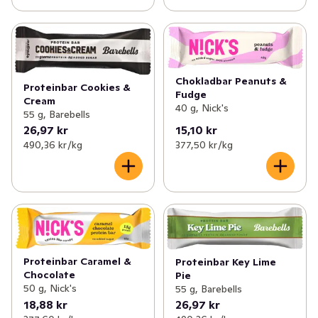
Chokladbar Peanuts &
Proteinbar Cookies &
Fudge
Cream
40 g, Nick's
55 g, Barebells
26,97 kr
15,10 kr
490,36 kr /kg
377,50 kr /kg
Proteinbar Caramel &
Proteinbar Key Lime
Chocolate
Pie
50 g, Nick's
55 g, Barebells
18,88 kr
26,97 kr