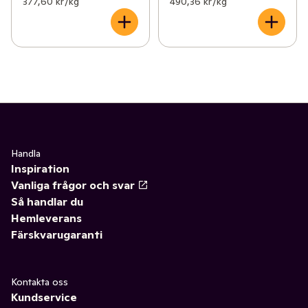
377,60 kr /kg
490,36 kr /kg
Handla
Inspiration
Vanliga frågor och svar
Så handlar du
Hemleverans
Färskvarugaranti
Kontakta oss
Kundservice