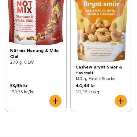
Nötmix Honung & Mild
Chili
200 g, OLW
Cashew Brynt Smör &
Havssalt
140 g, Exotic Snacks
33,95 kr
44,43 kr
169,75 kr /kg
317,36 kr /kg