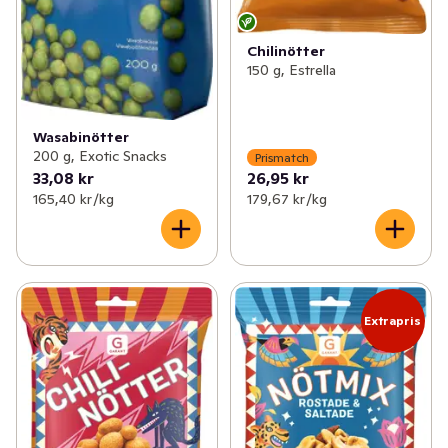
Chilinötter
150 g, Estrella
Wasabinötter
200 g, Exotic Snacks
Prismatch
33,08 kr
26,95 kr
165,40 kr /kg
179,67 kr /kg
Extrapris