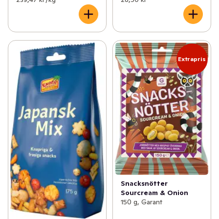
Extrapris
Snacksnötter
Sourcream & Onion
150 g, Garant