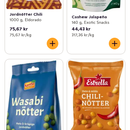
Jordnötter Chili
Cashew Jalapeño
1000 g, Eldorado
140 g, Exotic Snacks
75,67 kr
44,43 kr
75,67 kr /kg
317,36 kr /kg