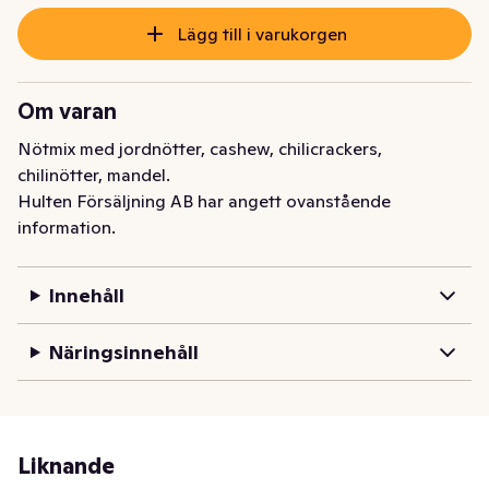
Lägg till i varukorgen
Om varan
Nötmix med jordnötter, cashew, chilicrackers, 
chilinötter, mandel.
Hulten Försäljning AB har angett ovanstående
information.
Innehåll
Näringsinnehåll
Liknande