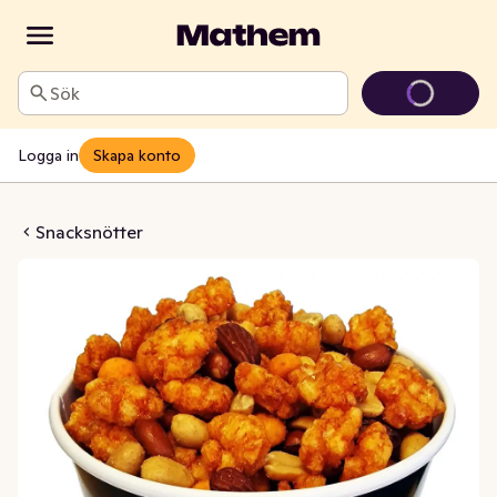
Sök
Logga in
Skapa konto
nacksmix
Snacksnötter