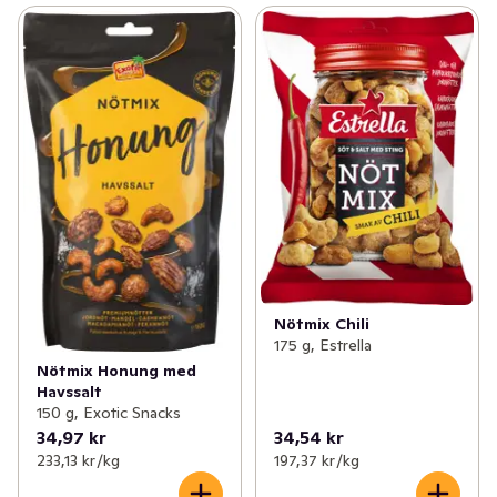
Nötmix Chili
175 g, Estrella
Nötmix Honung med
Havssalt
150 g, Exotic Snacks
34,97 kr
34,54 kr
233,13 kr /kg
197,37 kr /kg