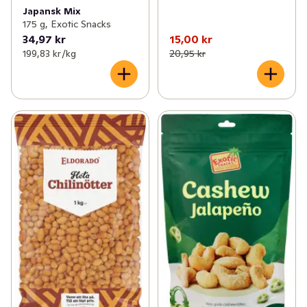
Japansk Mix
175 g, Exotic Snacks
34,97 kr
15,00 kr
199,83 kr /kg
20,95 kr