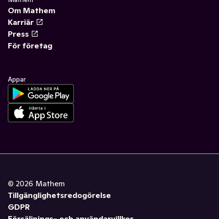
Om Mathem
Karriär
Press
För företag
Appar
©
2026
Mathem
Tillgänglighetsredogörelse
GDPR
Försäljnings- och användarvillkor