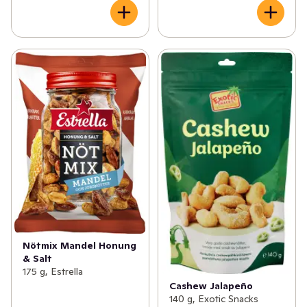
Nötmix Mandel Honung
& Salt
175 g, Estrella
Cashew Jalapeño
140 g, Exotic Snacks