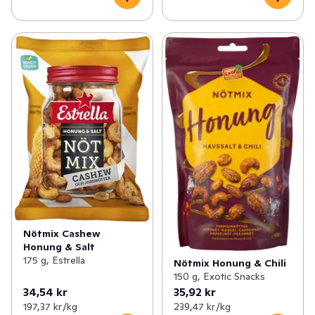
Nötmix Cashew
Honung & Salt
175 g, Estrella
Nötmix Honung & Chili
150 g, Exotic Snacks
34,54 kr
35,92 kr
197,37 kr /kg
239,47 kr /kg