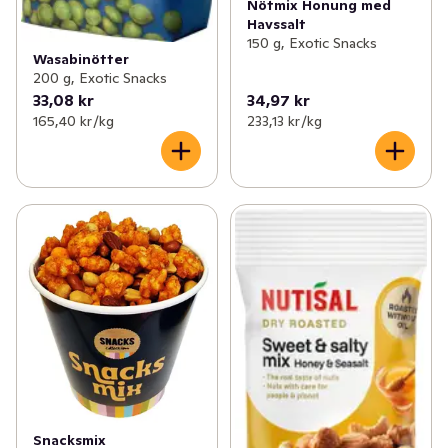
Nötmix Honung med
Havssalt
150 g, Exotic Snacks
Wasabinötter
200 g, Exotic Snacks
33,08 kr
34,97 kr
165,40 kr /kg
233,13 kr /kg
Snacksmix