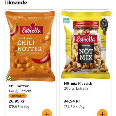
Liknande
Nötmix Klassisk
Chilinötter
200 g, Estrella
150 g, Estrella
Prismatch
26,95 kr
34,54 kr
179,67 kr /kg
172,70 kr /kg