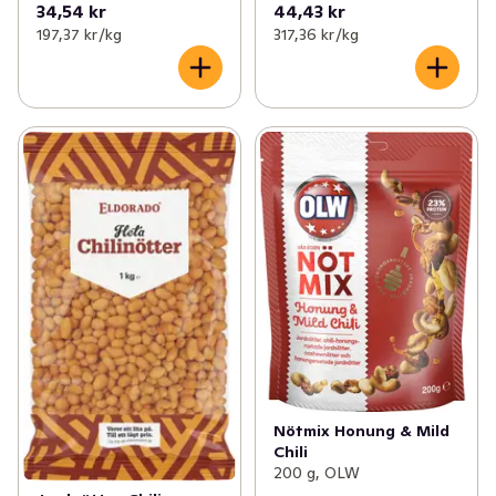
34,54 kr
44,43 kr
197,37 kr /kg
317,36 kr /kg
Nötmix Honung & Mild
Chili
200 g, OLW