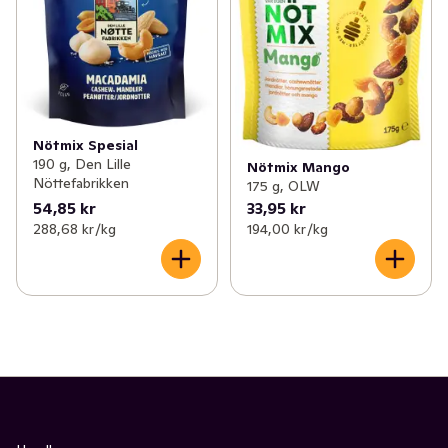
Nötmix Spesial
190 g, Den Lille
Nötmix Mango
Nöttefabrikken
175 g, OLW
54,85 kr
33,95 kr
288,68 kr /kg
194,00 kr /kg