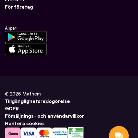
För företag
Appar
©
2026
Mathem
Tillgänglighetsredogörelse
GDPR
Försäljnings- och användarvillkor
Hantera cookies