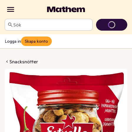
Sök
Logga in
Skapa konto
tmix Chili
Snacksnötter