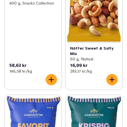
400 g, Snacks Collection
Nötter Sweet & Salty
Mix
60 g, Nutisal
58,63 kr
16,99 kr
146,58 kr /kg
283,17 kr /kg