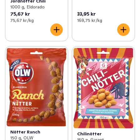
Jordnötter Chili
1000 g, Eldorado
75,67 kr
33,95 kr
75,67 kr /kg
169,75 kr /kg
Nötter Ranch
Chilinötter
150 g, OLW
150 g, Garant