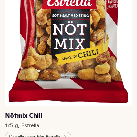
Nötmix Chili
175 g, Estrella
Visa alla varor från Estrella