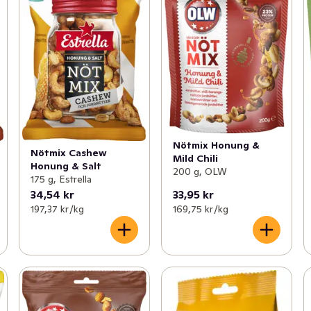
Nötmix Honung &
Nötmix Cashew
Mild Chili
Honung & Salt
200 g, OLW
175 g, Estrella
34,54 kr
33,95 kr
197,37 kr /kg
169,75 kr /kg