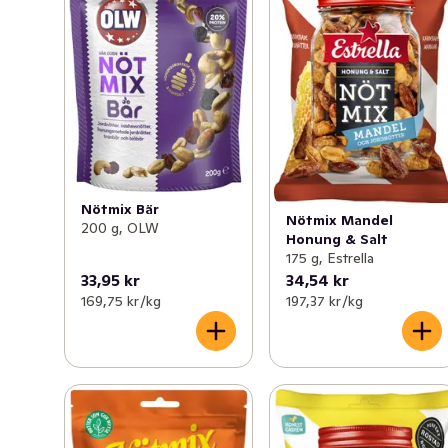
Nötmix Bär
Nötmix Mandel
200 g, OLW
Honung & Salt
175 g, Estrella
33,95 kr
34,54 kr
169,75 kr /kg
197,37 kr /kg