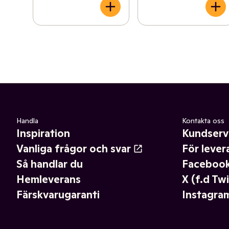
Handla
Kontakta oss
Inspiration
Kundserv
Vanliga frågor och svar
För lever
Så handlar du
Faceboo
Hemleverans
X (f.d Twi
Färskvarugaranti
Instagra