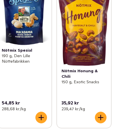
Nötmix Spesial
190 g, Den Lille
Nöttefabrikken
Nötmix Honung &
Chili
150 g, Exotic Snacks
54,85 kr
35,92 kr
288,68 kr /kg
239,47 kr /kg