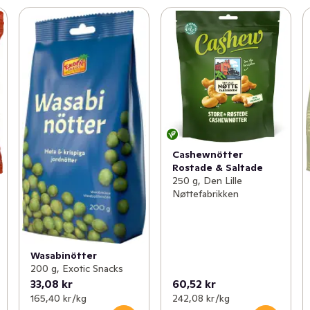
Cashewnötter
Rostade & Saltade
250 g, Den Lille
Nøttefabrikken
Wasabinötter
200 g, Exotic Snacks
33,08 kr
60,52 kr
165,40 kr /kg
242,08 kr /kg