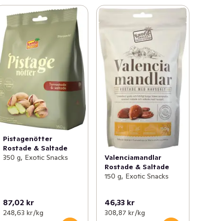
Pistagenötter
Rostade & Saltade
Valenciamandlar
350 g, Exotic Snacks
Rostade & Saltade
150 g, Exotic Snacks
87,02 kr
46,33 kr
248,63 kr /kg
308,87 kr /kg