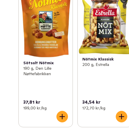
Nötmix Klassisk
Sötsalt Nötmix
200 g, Estrella
190 g, Den Lille
Nøttefabrikken
37,81 kr
34,54 kr
199,00 kr /kg
172,70 kr /kg