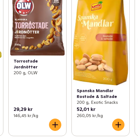
Torrostade
Jordnötter
200 g, OLW
Spanska Mandlar
Rostade & Saltade
200 g, Exotic Snacks
29,29 kr
52,01 kr
146,45 kr /kg
260,05 kr /kg