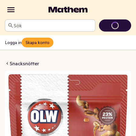
Sök
Logga in
Skapa konto
ung & Mild Chili
Snacksnötter