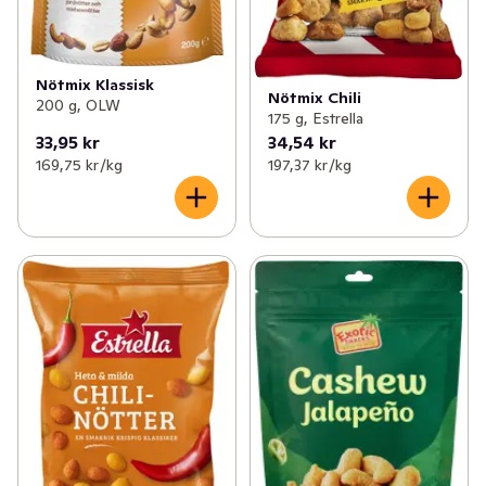
Nötmix Klassisk
Nötmix Chili
200 g, OLW
175 g, Estrella
33,95 kr
34,54 kr
169,75 kr /kg
197,37 kr /kg