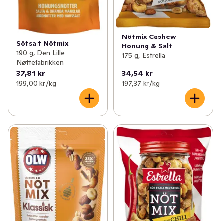
Nötmix Cashew
Sötsalt Nötmix
Honung & Salt
190 g, Den Lille
175 g, Estrella
Nøttefabrikken
37,81 kr
34,54 kr
199,00 kr /kg
197,37 kr /kg