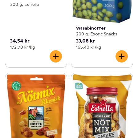
200 g, Estrella
Wasabinötter
200 g, Exotic Snacks
34,54 kr
33,08 kr
172,70 kr /kg
165,40 kr /kg