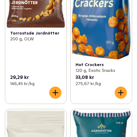
Torrostade Jordnötter
200 g, OLW
Hot Crackers
120 g, Exotic Snacks
29,29 kr
33,08 kr
146,45 kr /kg
275,67 kr /kg