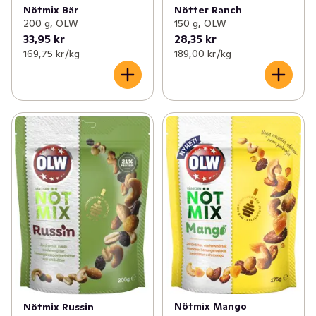
Nötmix Bär
Nötter Ranch
200 g, OLW
150 g, OLW
33,95 kr
28,35 kr
169,75 kr /kg
189,00 kr /kg
Nötmix Mango
Nötmix Russin