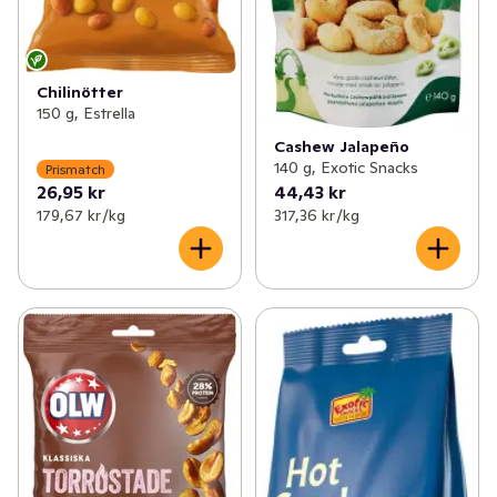
Chilinötter
150 g, Estrella
Cashew Jalapeño
140 g, Exotic Snacks
Prismatch
26,95 kr
44,43 kr
179,67 kr /kg
317,36 kr /kg