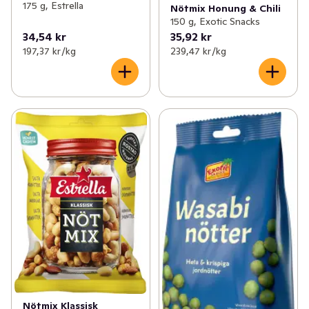
175 g, Estrella
Nötmix Honung & Chili
150 g, Exotic Snacks
34,54 kr
35,92 kr
197,37 kr /kg
239,47 kr /kg
Nötmix Klassisk