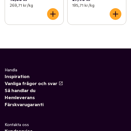
269,71 kr /kg
195,71 kr /kg
Handla
Inspiration
Vanliga frågor och svar
Så handlar du
Hemleverans
Färskvarugaranti
Kontakta oss