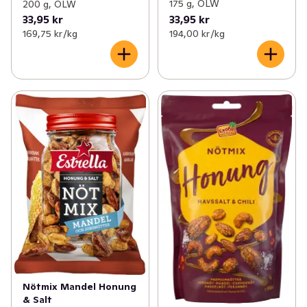
175 g, OLW
200 g, OLW
33,95 kr
33,95 kr
169,75 kr /kg
194,00 kr /kg
Nötmix Mandel Honung
& Salt