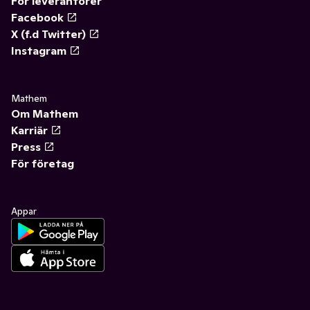
För leverantörer
Facebook
X (f.d Twitter)
Instagram
Mathem
Om Mathem
Karriär
Press
För företag
Appar