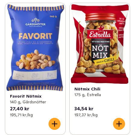
Nötmix Chili
175 g, Estrella
Favorit Nötmix
140 g, Gårdsnötter
27,40 kr
34,54 kr
195,71 kr /kg
197,37 kr /kg