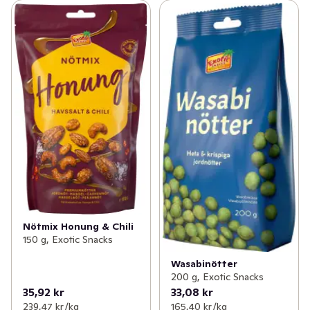
Nötmix Honung & Chili
150 g, Exotic Snacks
Wasabinötter
200 g, Exotic Snacks
35,92 kr
33,08 kr
239,47 kr /kg
165,40 kr /kg