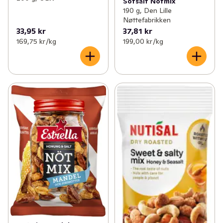
Sötsalt Nötmix
190 g, Den Lille
Nøttefabrikken
33,95 kr
37,81 kr
169,75 kr /kg
199,00 kr /kg