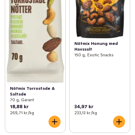
Nötmix Honung med
Havssalt
150 g, Exotic Snacks
Nötmix Torrostade &
Saltade
70 g, Garant
18,88 kr
34,97 kr
269,71 kr /kg
233,13 kr /kg