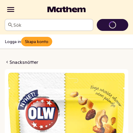
Sök
Logga in
Skapa konto
mix Mango
Snacksnötter