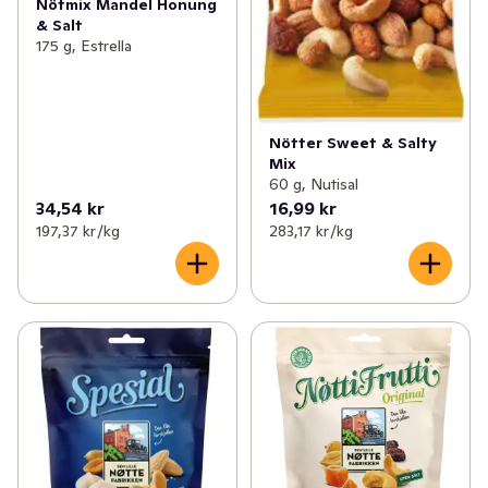
Nötmix Mandel Honung
& Salt
175 g, Estrella
Nötter Sweet & Salty
Mix
60 g, Nutisal
34,54 kr
16,99 kr
197,37 kr /kg
283,17 kr /kg