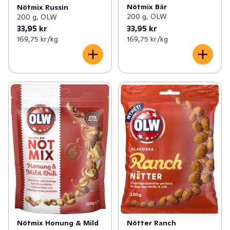
Nötmix Bär
Nötmix Russin
200 g, OLW
200 g, OLW
33,95 kr
33,95 kr
169,75 kr /kg
169,75 kr /kg
Nötmix Honung & Mild
Nötter Ranch