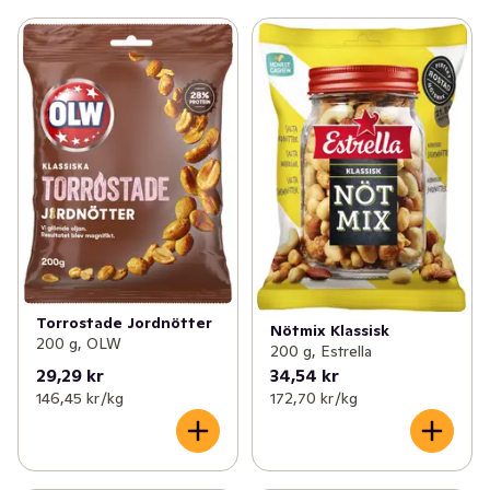
Torrostade Jordnötter
Nötmix Klassisk
200 g, OLW
200 g, Estrella
29,29 kr
34,54 kr
146,45 kr /kg
172,70 kr /kg