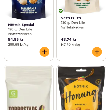
Nötti Frutti
330 g, Den Lille
Nötmix Spesial
Nøttefabrikken
190 g, Den Lille
Nöttefabrikken
54,85 kr
48,74 kr
288,68 kr /kg
147,70 kr /kg