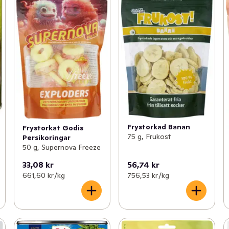
Frystorkad Banan
Frystorkat Godis
75 g, Frukost
Persikoringar
50 g, Supernova Freeze
33,08 kr
56,74 kr
661,60 kr /kg
756,53 kr /kg