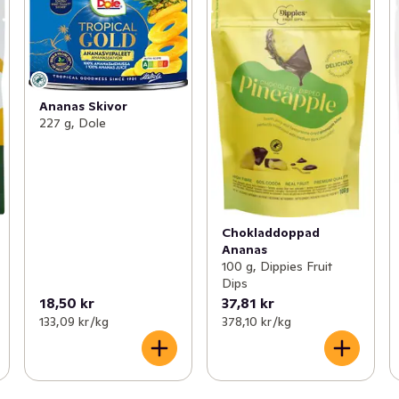
Ananas Skivor
227 g, Dole
Chokladdoppad
Ananas
100 g, Dippies Fruit
Dips
18,50 kr
37,81 kr
133,09 kr /kg
378,10 kr /kg