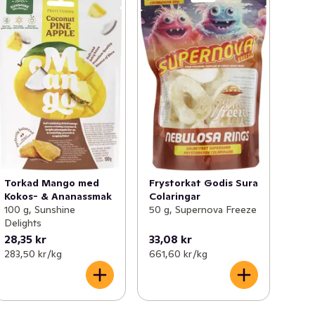
Torkad Mango med
Frystorkat Godis Sura
Kokos- & Ananassmak
Colaringar
100 g, Sunshine
50 g, Supernova Freeze
Delights
28,35 kr
33,08 kr
283,50 kr /kg
661,60 kr /kg