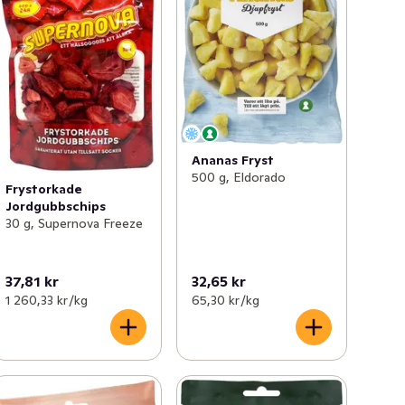
Ananas Fryst
500 g, Eldorado
Frystorkade
Jordgubbschips
30 g, Supernova Freeze
37,81 kr
32,65 kr
1 260,33 kr /kg
65,30 kr /kg