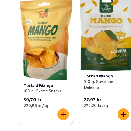
Torkad Mango
100 g, Sunshine
Torkad Mango
Delights
180 g, Exotic Snacks
39,70 kr
27,92 kr
220,56 kr /kg
279,20 kr /kg