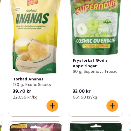
Frystorkat Godis
Äppelringar
50 g, Supernova Freeze
Torkad Ananas
180 g, Exotic Snacks
39,70 kr
33,08 kr
220,56 kr /kg
661,60 kr /kg