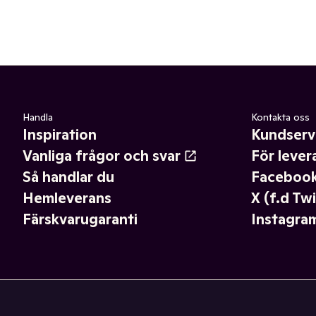
Handla
Kontakta oss
Inspiration
Kundserv
Vanliga frågor och svar
För lever
Så handlar du
Faceboo
Hemleverans
X (f.d Twi
Färskvarugaranti
Instagra