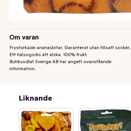
Om varan
Frystorkade ananasbitar. Garanterat utan tillsatt socker. 
Ett hälsogodis att älska. 100% frukt.
Butiksodlat Sverige AB har angett ovanstående
information.
Liknande