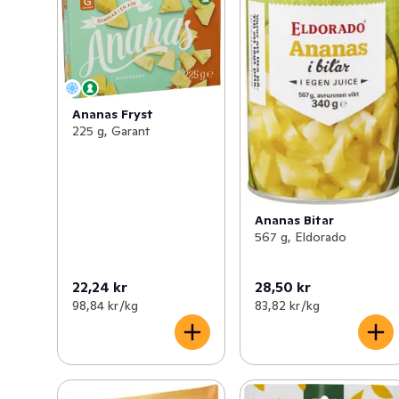
Ananas Fryst
225 g, Garant
Ananas Bitar
567 g, Eldorado
22,24 kr
28,50 kr
98,84 kr /kg
83,82 kr /kg