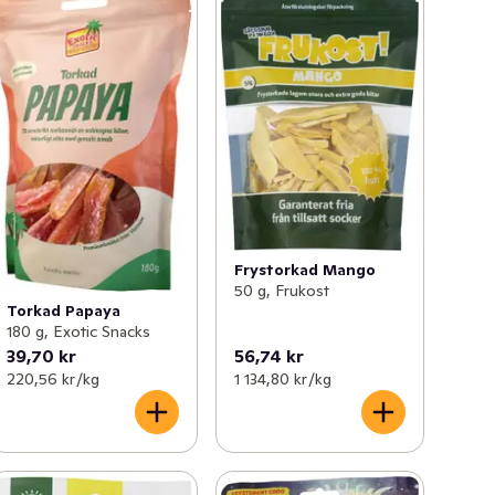
Frystorkad Mango
50 g, Frukost
Torkad Papaya
180 g, Exotic Snacks
39,70 kr
56,74 kr
220,56 kr /kg
1 134,80 kr /kg