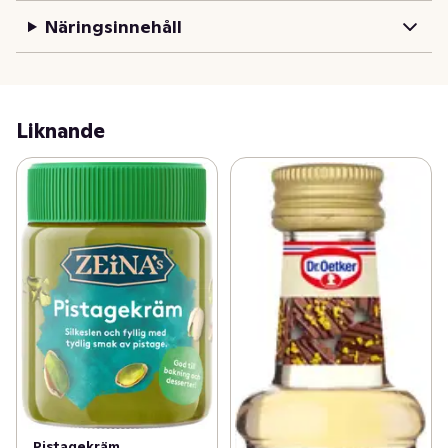
Näringsinnehåll
Liknande
Pistagekräm