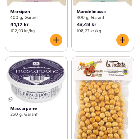
Marsipan
Mandelmassa
400 g, Garant
400 g, Garant
41,17 kr
43,49 kr
102,93 kr /kg
108,73 kr /kg
Mascarpone
250 g, Garant