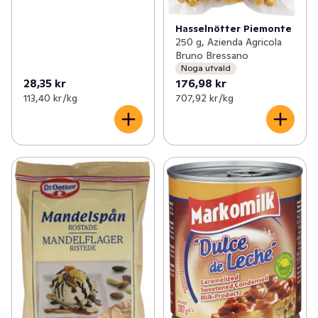
Hasselnötter Piemonte
250 g, Azienda Agricola
Bruno Bressano
Noga utvald
28,35 kr
176,98 kr
113,40 kr /kg
707,92 kr /kg