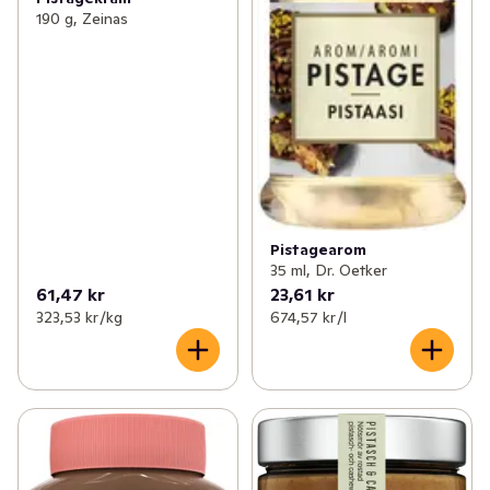
190 g, Zeinas
Pistagearom
35 ml, Dr. Oetker
61,47 kr
23,61 kr
323,53 kr /kg
674,57 kr /l