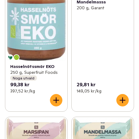
Mandelmassa
200 g, Garant
Hasselnötssmör EKO
250 g, Superfruit Foods
Noga utvald
99,38 kr
29,81 kr
397,52 kr /kg
149,05 kr /kg