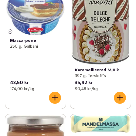
Mascarpone
250 g, Galbani
Karamelliserad Mjölk
397 g, Tørsleff's
43,50 kr
35,92 kr
174,00 kr /kg
90,48 kr /kg