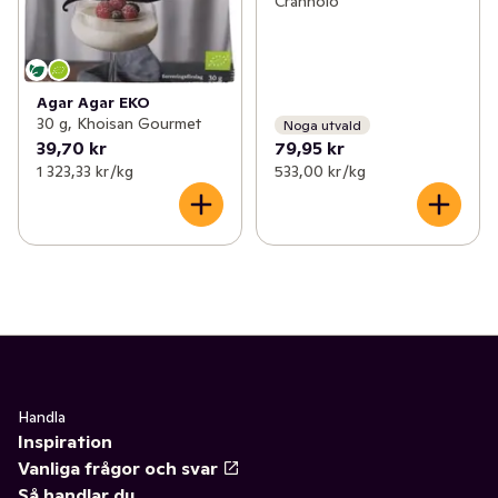
Crannolo
Agar Agar EKO
30 g, Khoisan Gourmet
Noga utvald
39,70 kr
79,95 kr
1 323,33 kr /kg
533,00 kr /kg
Handla
Inspiration
Vanliga frågor och svar
Så handlar du