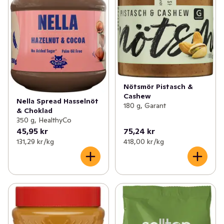
Nötsmör Pistasch &
Cashew
Nella Spread Hasselnöt
180 g, Garant
& Choklad
350 g, HealthyCo
45,95 kr
75,24 kr
131,29 kr /kg
418,00 kr /kg