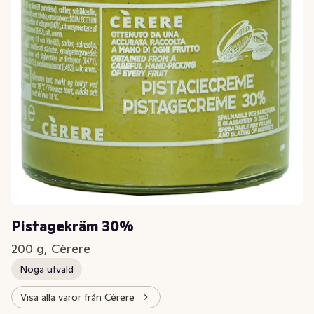
Pistagekräm 30%
200 g, Cèrere
Noga utvald
Visa alla varor från Cèrere