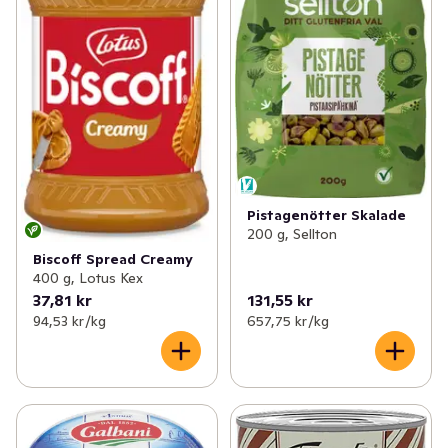
Pistagenötter Skalade
200 g, Sellton
Biscoff Spread Creamy
400 g, Lotus Kex
37,81 kr
131,55 kr
94,53 kr /kg
657,75 kr /kg