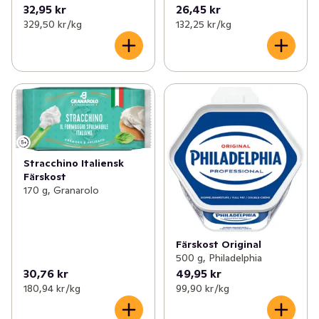
32,95 kr
26,45 kr
329,50 kr /kg
132,25 kr /kg
Stracchino Italiensk
Färskost
170 g, Granarolo
Färskost Original
500 g, Philadelphia
30,76 kr
49,95 kr
180,94 kr /kg
99,90 kr /kg