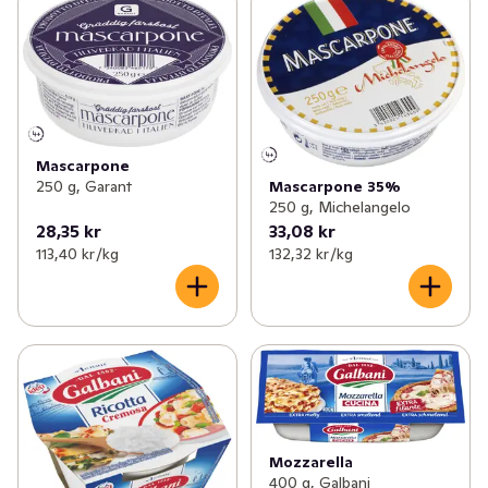
Mascarpone
Mascarpone 35%
250 g, Garant
250 g, Michelangelo
28,35 kr
33,08 kr
113,40 kr /kg
132,32 kr /kg
Mozzarella
400 g, Galbani