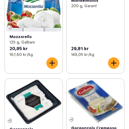
Mandelmassa
200 g, Garant
Mozzarella
125 g, Galbani
20,95 kr
29,81 kr
167,60 kr /kg
149,05 kr /kg
Gorgonzola Cremeoso
Gorgonzola