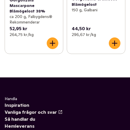
Blåmögelost
Mascarpone
150 g, Galbani
Blåmögelost 38%
ca 200 g, Falbygdens®
Rekommenderar
52,95 kr
44,50 kr
264,75 kr /kg
296,67 kr /kg
Handla
Inspiration
Vanliga frågor och svar
Så handlar du
Hemleverans