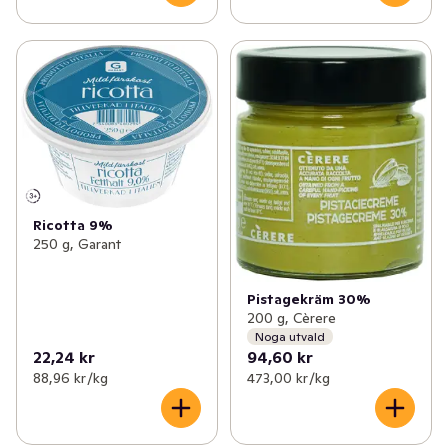
Ricotta 9%
250 g, Garant
Pistagekräm 30%
200 g, Cèrere
Noga utvald
22,24 kr
94,60 kr
88,96 kr /kg
473,00 kr /kg