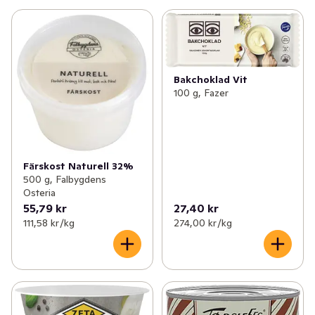
Bakchoklad Vit
100 g, Fazer
Färskost Naturell 32%
500 g, Falbygdens
Osteria
55,79 kr
27,40 kr
111,58 kr /kg
274,00 kr /kg