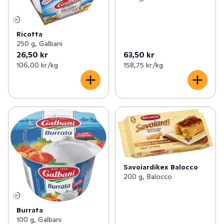
Ricotta
250 g, Galbani
26,50 kr
63,50 kr
106,00 kr /kg
158,75 kr /kg
Savoiardikex Balocco
200 g, Balocco
Burrata
100 g, Galbani