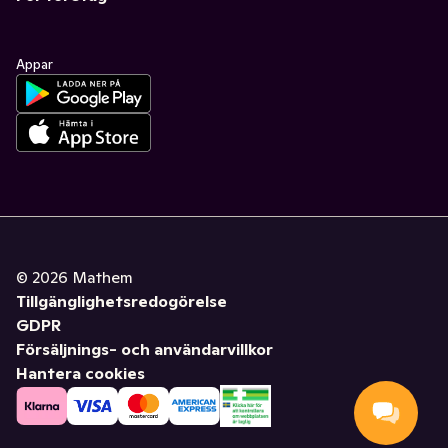
Appar
©
2026
Mathem
Tillgänglighetsredogörelse
GDPR
Försäljnings- och användarvillkor
Hantera cookies