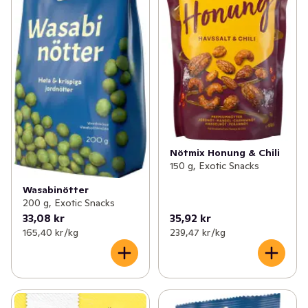
Nötmix Honung & Chili
150 g, Exotic Snacks
Wasabinötter
200 g, Exotic Snacks
33,08 kr
35,92 kr
165,40 kr /kg
239,47 kr /kg