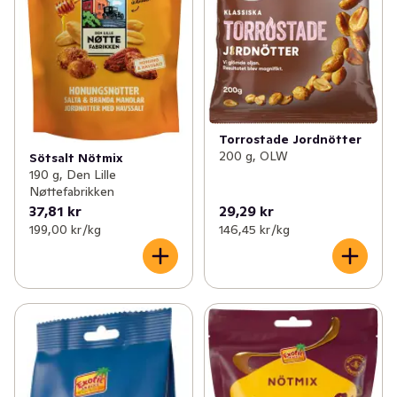
Torrostade Jordnötter
200 g, OLW
Sötsalt Nötmix
190 g, Den Lille
Nøttefabrikken
37,81 kr
29,29 kr
199,00 kr /kg
146,45 kr /kg