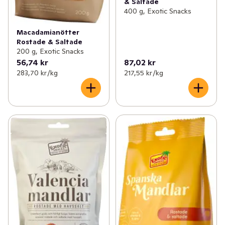
& Saltade
400 g, Exotic Snacks
Macadamianötter
Rostade & Saltade
200 g, Exotic Snacks
56,74 kr
87,02 kr
283,70 kr /kg
217,55 kr /kg