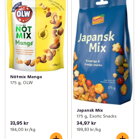
Nötmix Mango
175 g, OLW
Japansk Mix
175 g, Exotic Snacks
33,95 kr
34,97 kr
194,00 kr /kg
199,83 kr /kg