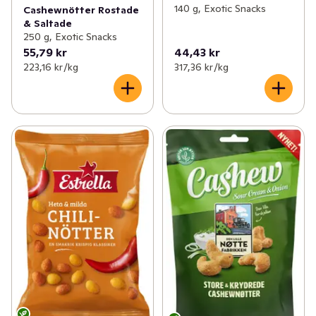
140 g, Exotic Snacks
Cashewnötter Rostade
& Saltade
250 g, Exotic Snacks
55,79 kr
44,43 kr
223,16 kr /kg
317,36 kr /kg