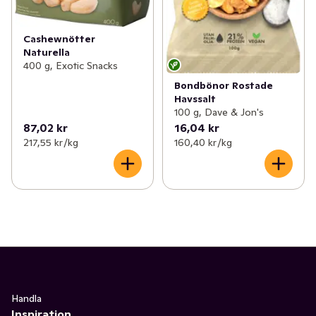
Cashewnötter
Naturella
400 g, Exotic Snacks
Bondbönor Rostade
Havssalt
100 g, Dave & Jon's
87,02 kr
16,04 kr
217,55 kr /kg
160,40 kr /kg
Handla
Inspiration