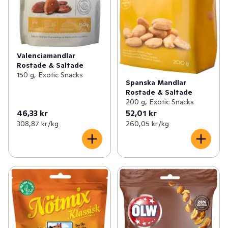
Valenciamandlar
Rostade & Saltade
150 g, Exotic Snacks
Spanska Mandlar
Rostade & Saltade
200 g, Exotic Snacks
46,33 kr
52,01 kr
308,87 kr /kg
260,05 kr /kg