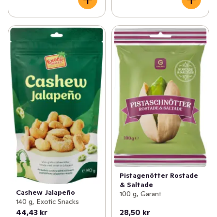
Pistagenötter Rostade
& Saltade
Cashew Jalapeño
100 g, Garant
140 g, Exotic Snacks
44,43 kr
28,50 kr