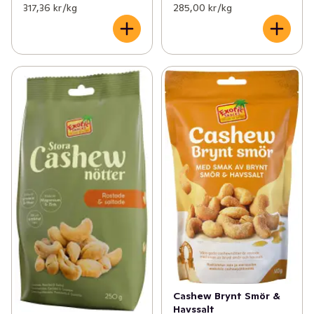
317,36 kr /kg
285,00 kr /kg
Cashew Brynt Smör &
Havssalt