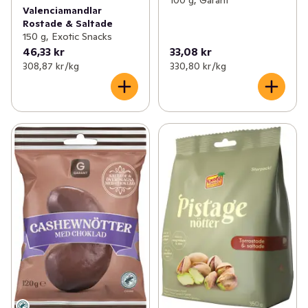
100 g, Garant
Valenciamandlar
Rostade & Saltade
150 g, Exotic Snacks
46,33 kr
33,08 kr
308,87 kr /kg
330,80 kr /kg