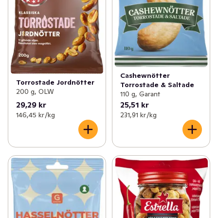
Cashewnötter
Torrostade Jordnötter
Torrostade & Saltade
200 g, OLW
110 g, Garant
29,29 kr
25,51 kr
146,45 kr /kg
231,91 kr /kg