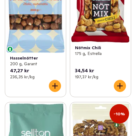
Nötmix Chili
175 g, Estrella
Hasselnötter
200 g, Garant
47,27 kr
34,54 kr
236,35 kr /kg
197,37 kr /kg
-10%