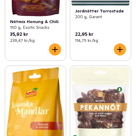
Jordnötter Torrostade
200 g, Garant
Nötmix Honung & Chili
150 g, Exotic Snacks
35,92 kr
22,95 kr
239,47 kr /kg
114,75 kr /kg