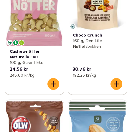
Choco Crunch
160 g, Den Lille
Nøttefabrikken
Cashewnötter
Naturella EKO
100 g, Garant Eko
24,56 kr
30,76 kr
245,60 kr /kg
192,25 kr /kg