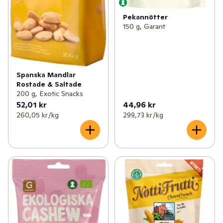
Pekannötter
150 g, Garant
Spanska Mandlar
Rostade & Saltade
200 g, Exotic Snacks
52,01 kr
44,96 kr
260,05 kr /kg
299,73 kr /kg