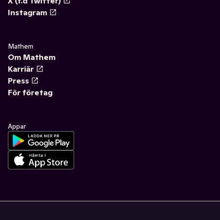
X (f.d Twitter)
Instagram
Mathem
Om Mathem
Karriär
Press
För företag
Appar