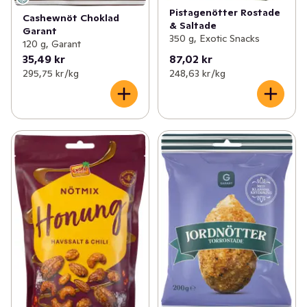
Pistagenötter Rostade
Cashewnöt Choklad
& Saltade
Garant
350 g, Exotic Snacks
120 g, Garant
35,49 kr
87,02 kr
295,75 kr /kg
248,63 kr /kg