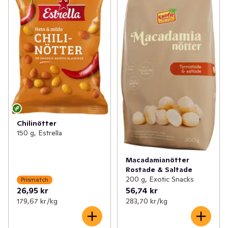
Chilinötter
150 g, Estrella
Macadamianötter
Rostade & Saltade
200 g, Exotic Snacks
Prismatch
26,95 kr
56,74 kr
179,67 kr /kg
283,70 kr /kg