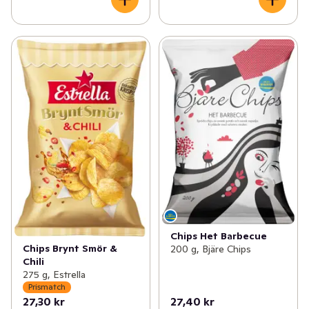
Chips Het Barbecue
Chips Brynt Smör &
200 g, Bjäre Chips
Chili
275 g, Estrella
Prismatch
27,30 kr
27,40 kr