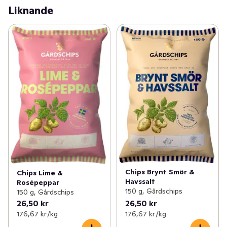
Liknande
Chips Brynt Smör &
Chips Lime &
Havssalt
Rosépeppar
150 g, Gårdschips
150 g, Gårdschips
26,50 kr
26,50 kr
176,67 kr /kg
176,67 kr /kg