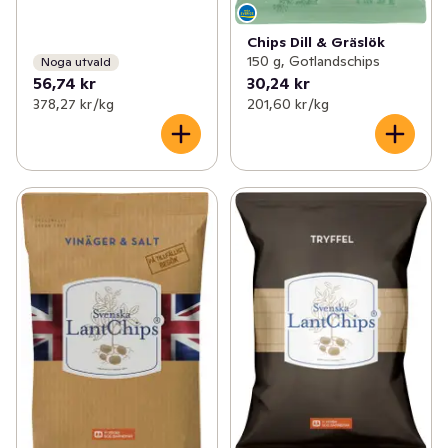
Chips Dill & Gräslök
150 g, Gotlandschips
Noga utvald
56,74 kr
30,24 kr
378,27 kr /kg
201,60 kr /kg