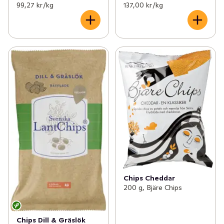
99,27 kr /kg
137,00 kr /kg
Chips Cheddar
200 g, Bjäre Chips
Chips Dill & Gräslök