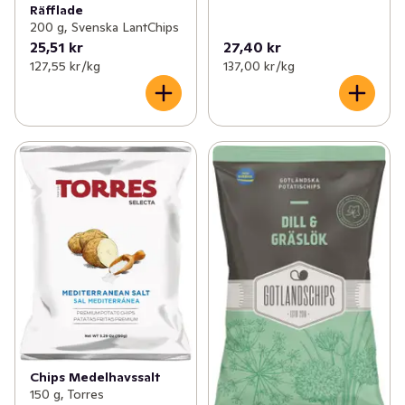
Räfflade
200 g, Svenska LantChips
25,51 kr
27,40 kr
127,55 kr /kg
137,00 kr /kg
Chips Medelhavssalt
150 g, Torres