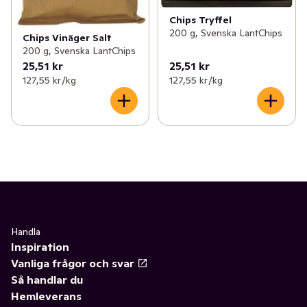
Chips Tryffel
200 g, Svenska LantChips
Chips Vinäger Salt
200 g, Svenska LantChips
25,51 kr
25,51 kr
127,55 kr /kg
127,55 kr /kg
Handla
Inspiration
Vanliga frågor och svar
Så handlar du
Hemleverans