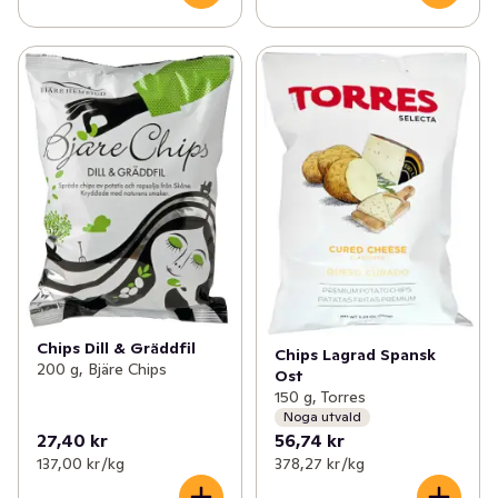
Chips Dill & Gräddfil
Chips Lagrad Spansk
200 g, Bjäre Chips
Ost
150 g, Torres
Noga utvald
27,40 kr
56,74 kr
137,00 kr /kg
378,27 kr /kg