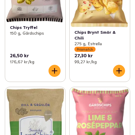
Chips Tryffel
Chips Brynt Smör &
150 g, Gårdschips
Chili
275 g, Estrella
Prismatch
26,50 kr
27,30 kr
176,67 kr /kg
99,27 kr /kg