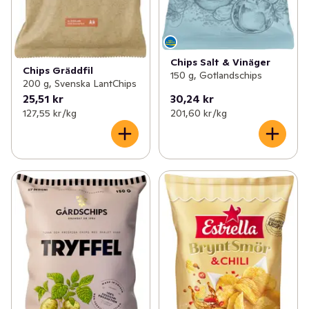
Chips Salt & Vinäger
Chips Gräddfil
150 g, Gotlandschips
200 g, Svenska LantChips
25,51 kr
30,24 kr
127,55 kr /kg
201,60 kr /kg