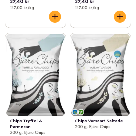
27,40 kr
27,40 kr
137,00 kr /kg
137,00 kr /kg
Chips Tryffel &
Chips Varsamt Saltade
Parmesan
200 g, Bjäre Chips
200 g, Bjäre Chips