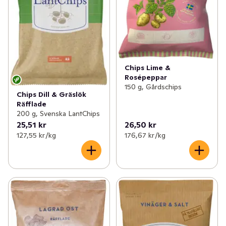
Chips Lime &
Rosépeppar
150 g, Gårdschips
Chips Dill & Gräslök
Räfflade
200 g, Svenska LantChips
25,51 kr
26,50 kr
127,55 kr /kg
176,67 kr /kg