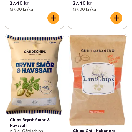
27,40 kr
27,40 kr
137,00 kr /kg
137,00 kr /kg
Chips Brynt Smör &
Havssalt
Chips Chili Habanero
150 g, Gårdschips