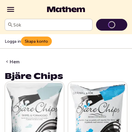
Sök
Logga in
Skapa konto
Hem
Bjäre Chips