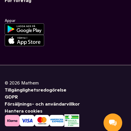
För företag
Appar
©
2026
Mathem
Tillgänglighetsredogörelse
GDPR
Försäljnings- och användarvillkor
Hantera cookies