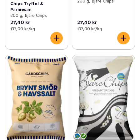
200 g, Bjäre Chips
Chips Tryffel &
Parmesan
200 g, Bjäre Chips
27,40 kr
27,40 kr
137,00 kr /kg
137,00 kr /kg