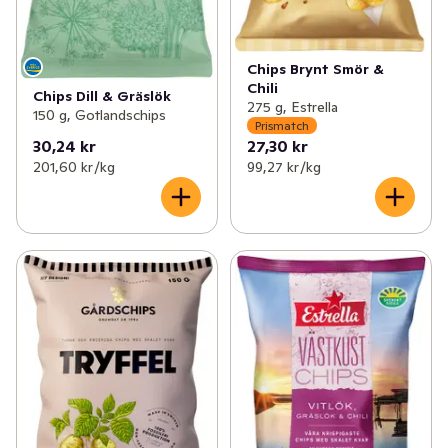
Chips Brynt Smör &
Chili
Chips Dill & Gräslök
275 g, Estrella
150 g, Gotlandschips
Prismatch
30,24 kr
27,30 kr
201,60 kr /kg
99,27 kr /kg