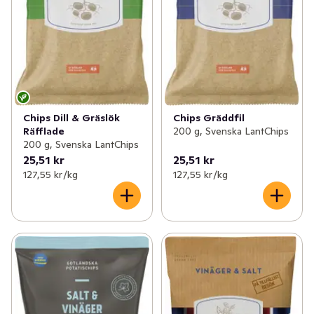
Chips Dill & Gräslök
Chips Gräddfil
Räfflade
200 g, Svenska LantChips
200 g, Svenska LantChips
25,51 kr
25,51 kr
127,55 kr /kg
127,55 kr /kg