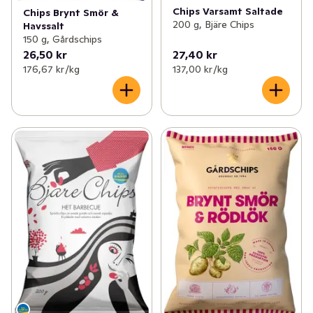
Chips Varsamt Saltade
Chips Brynt Smör &
200 g, Bjäre Chips
Havssalt
150 g, Gårdschips
26,50 kr
27,40 kr
176,67 kr /kg
137,00 kr /kg