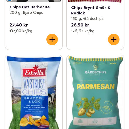
Chips Het Barbecue
Chips Brynt Smör &
200 g, Bjäre Chips
Rödlök
150 g, Gårdschips
27,40 kr
26,50 kr
137,00 kr /kg
176,67 kr /kg