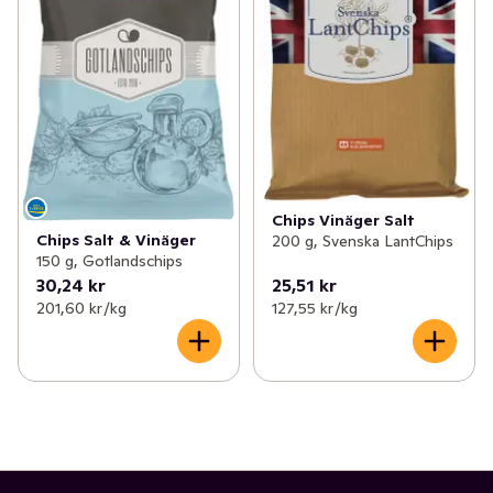
Chips Vinäger Salt
Chips Salt & Vinäger
200 g, Svenska LantChips
150 g, Gotlandschips
30,24 kr
25,51 kr
201,60 kr /kg
127,55 kr /kg