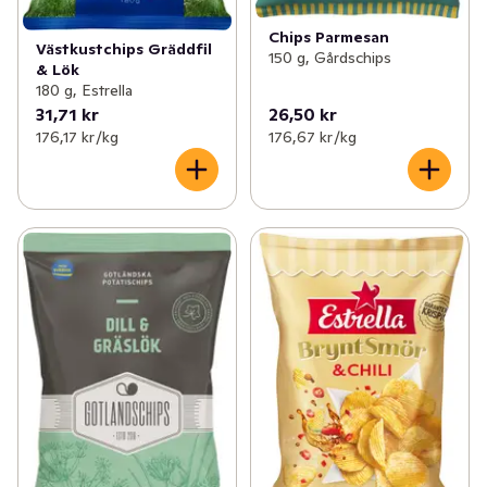
Chips Parmesan
Västkustchips Gräddfil
150 g, Gårdschips
& Lök
180 g, Estrella
31,71 kr
26,50 kr
176,17 kr /kg
176,67 kr /kg