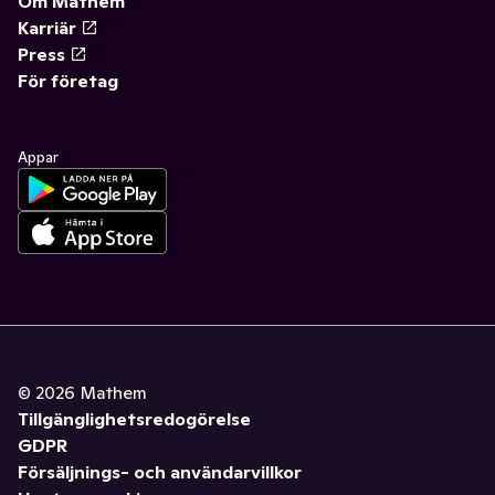
Om Mathem
Karriär
Press
För företag
Appar
©
2026
Mathem
Tillgänglighetsredogörelse
GDPR
Försäljnings- och användarvillkor