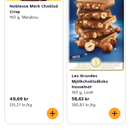
Noblesse Mörk Choklad
Crisp
150 g, Marabou
Les Grandes
Mjölkchokladkaka
Hasselnöt
150 g, Lindt
49,69 kr
58,63 kr
331,27 kr /kg
390,87 kr /kg