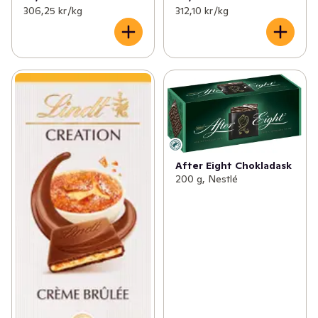
306,25 kr /kg
312,10 kr /kg
After Eight Chokladask
200 g, Nestlé