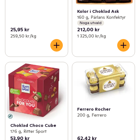
Kolor i Choklad Ask
160 g, Pärlans Konfektyr
Noga utvald
25,95 kr
212,00 kr
259,50 kr /kg
1 325,00 kr /kg
Ferrero Rocher
200 g, Ferrero
Choklad Choco Cube
176 g, Ritter Sport
53,90 kr
62,42 kr