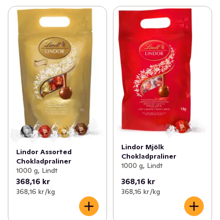
Lindor Mjölk
Lindor Assorted
Chokladpraliner
Chokladpraliner
1000 g, Lindt
1000 g, Lindt
368,16 kr
368,16 kr
368,16 kr /kg
368,16 kr /kg