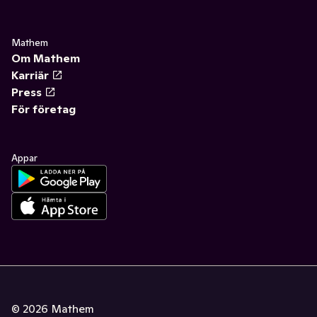
Mathem
Om Mathem
Karriär
Press
För företag
Appar
©
2026
Mathem