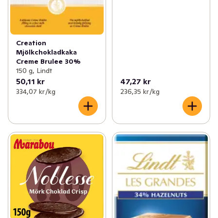
Creation
Mjölkchokladkaka
Creme Brulee 30%
150 g, Lindt
50,11 kr
47,27 kr
334,07 kr /kg
236,35 kr /kg