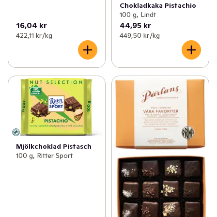
Chokladkaka Pistachio
100 g, Lindt
16,04 kr
44,95 kr
422,11 kr /kg
449,50 kr /kg
Mjölkchoklad Pistasch
100 g, Ritter Sport