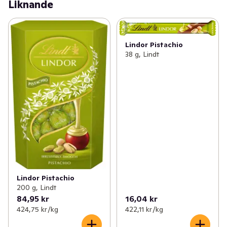
Liknande
Lindor Pistachio
38 g, Lindt
Lindor Pistachio
200 g, Lindt
84,95 kr
16,04 kr
424,75 kr /kg
422,11 kr /kg