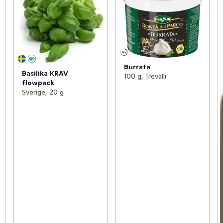
Burrata
Basilika KRAV
100 g, Trevalli
flowpack
Sverige, 20 g