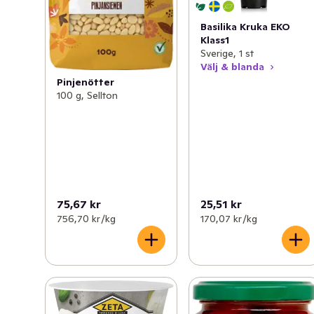
Basilika Kruka EKO
Klass1
Sverige, 1 st
Välj & blanda
Pinjenötter
100 g, Sellton
75,67 kr
25,51 kr
756,70 kr /kg
170,07 kr /kg