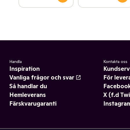
Handla
Kontakta oss
Inspiration
Kundserv
Vanliga frågor och svar
För lever
Så handlar du
Faceboo
Hemleverans
X (f.d Twi
Färskvarugaranti
Instagra