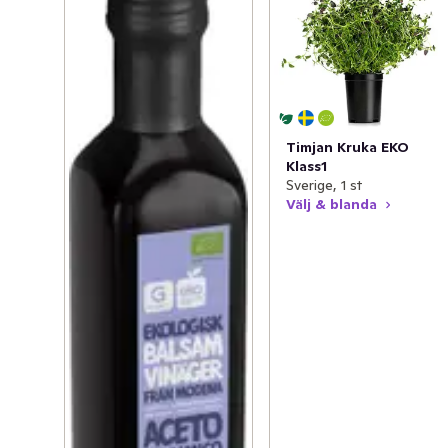
Timjan Kruka EKO
Klass1
Sverige, 1 st
Välj & blanda