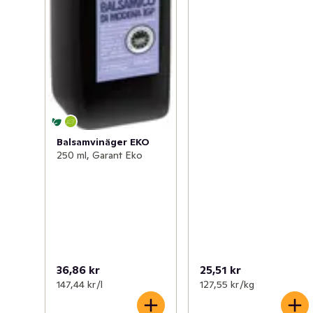
Balsamvinäger EKO
250 ml, Garant Eko
36,86 kr
25,51 kr
147,44 kr /l
127,55 kr /kg