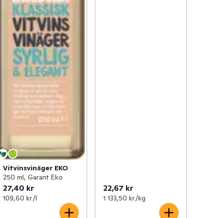
Vitvinsvinäger EKO
250 ml, Garant Eko
27,40 kr
22,67 kr
109,60 kr /l
1 133,50 kr /kg