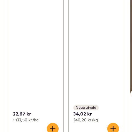
Noga utvald
22,67 kr
34,02 kr
1 133,50 kr /kg
340,20 kr /kg