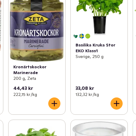
Basilika Kruka Stor
EKO Klass1
Sverige, 250 g
Kronärtskockor
Marinerade
200 g, Zeta
44,43 kr
33,08 kr
222,15 kr /kg
132,32 kr /kg