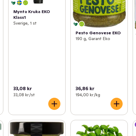
Mynta Kruka EKO
Klass1
Sverige, 1 st
Pesto Genovese EKO
190 g, Garant Eko
33,08 kr
36,86 kr
33,08 kr /st
194,00 kr /kg