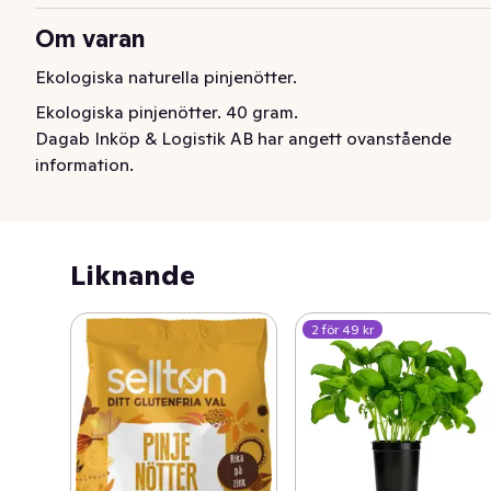
Om varan
Ekologiska naturella pinjenötter.
Ekologiska pinjenötter. 40 gram.
Dagab Inköp & Logistik AB har angett ovanstående
information.
Liknande
2 för 49 kr