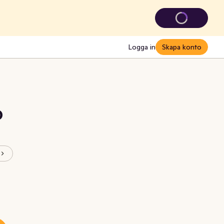
Logga in
Skapa konto
O