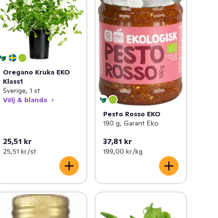
Oregano Kruka EKO
Klass1
Sverige, 1 st
Välj & blanda
Pesto Rosso EKO
190 g, Garant Eko
25,51 kr
37,81 kr
25,51 kr /st
199,00 kr /kg