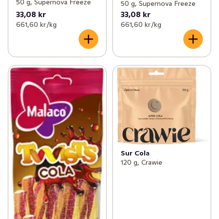
50 g, Supernova Freeze
50 g, Supernova Freeze
33,08 kr
33,08 kr
661,60 kr /kg
661,60 kr /kg
Sur Cola
120 g, Crawie