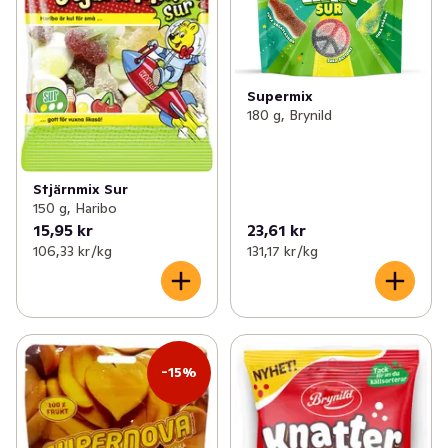
Supermix
180 g, Brynild
Stjärnmix Sur
150 g, Haribo
15,95 kr
23,61 kr
106,33 kr /kg
131,17 kr /kg
-15%