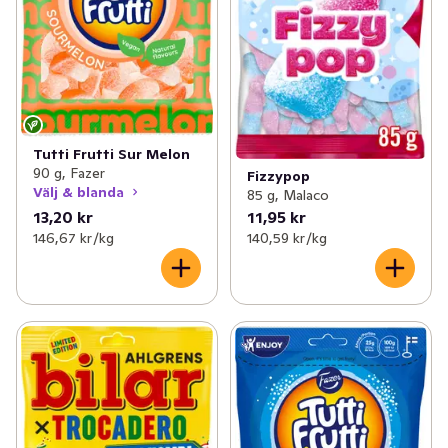
Tutti Frutti Sur Melon
90 g, Fazer
Fizzypop
Välj & blanda
85 g, Malaco
13,20 kr
11,95 kr
146,67 kr /kg
140,59 kr /kg