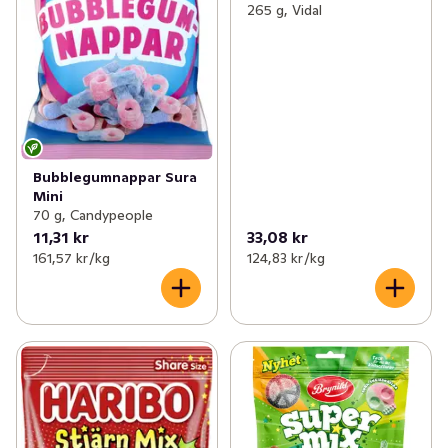
265 g, Vidal
Bubblegumnappar Sura
Mini
70 g, Candypeople
11,31 kr
33,08 kr
161,57 kr /kg
124,83 kr /kg