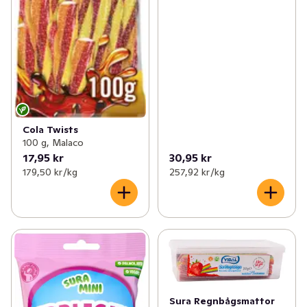
Cola Twists
100 g, Malaco
17,95 kr
30,95 kr
179,50 kr /kg
257,92 kr /kg
Sura Regnbågsmattor