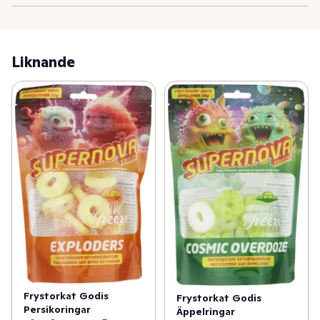
Liknande
Frystorkat Godis
Frystorkat Godis
Persikoringar
Äppelringar