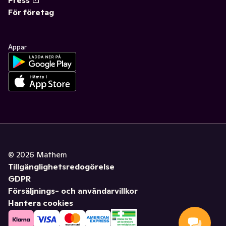
För företag
Appar
©
2026
Mathem
Tillgänglighetsredogörelse
GDPR
Försäljnings- och användarvillkor
Hantera cookies