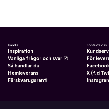
Handla
Kontakta oss
Inspiration
Kundserv
Vanliga frågor och svar
För lever
Så handlar du
Faceboo
Hemleverans
X (f.d Twi
Färskvarugaranti
Instagra