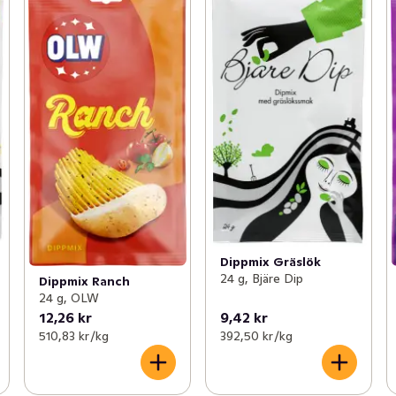
Dippmix Gräslök
24 g, Bjäre Dip
Dippmix Ranch
24 g, OLW
12,26 kr
9,42 kr
510,83 kr /kg
392,50 kr /kg