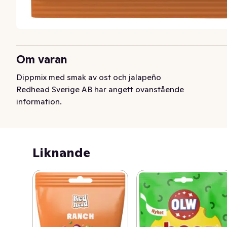
Om varan
Dippmix med smak av ost och jalapeño
Redhead Sverige AB har angett ovanstående
information.
Liknande