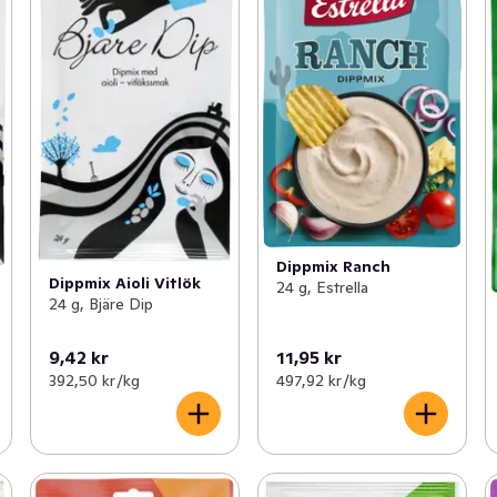
Dippmix Ranch
Dippmix Aioli Vitlök
24 g, Estrella
24 g, Bjäre Dip
9,42 kr
11,95 kr
392,50 kr /kg
497,92 kr /kg