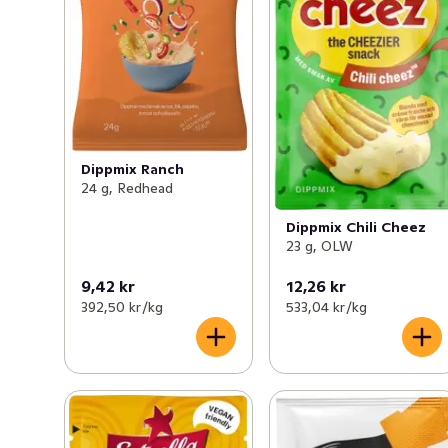
Dippmix Ranch
24 g, Redhead
Dippmix Chili Cheez
23 g, OLW
9,42 kr
12,26 kr
392,50 kr /kg
533,04 kr /kg