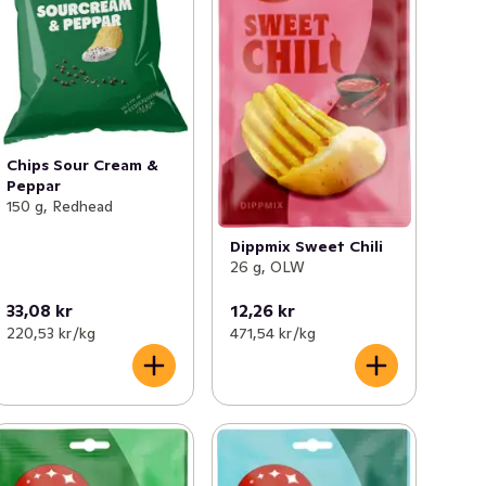
Chips Sour Cream &
Peppar
150 g, Redhead
Dippmix Sweet Chili
26 g, OLW
33,08 kr
12,26 kr
220,53 kr /kg
471,54 kr /kg