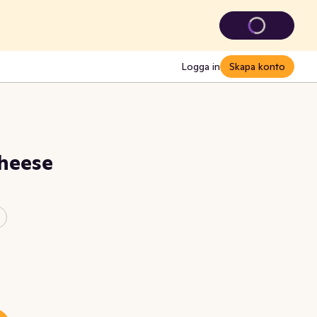
Logga in
Skapa konto
Cheese