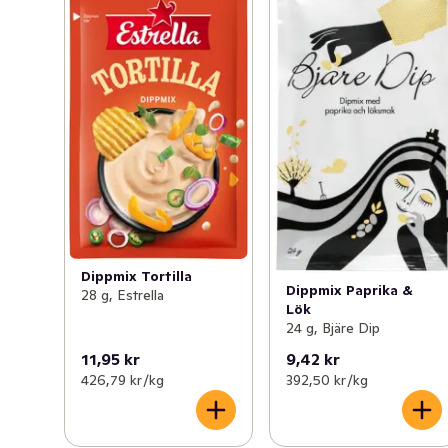
Dippmix Tortilla
Dippmix Paprika &
28 g, Estrella
Lök
24 g, Bjäre Dip
11,95 kr
9,42 kr
426,79 kr /kg
392,50 kr /kg