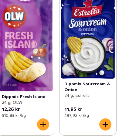
Dippmix Sourcream &
Onion
24 g, Estrella
Dippmix Fresh Island
24 g, OLW
12,26 kr
11,95 kr
510,83 kr /kg
497,92 kr /kg