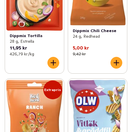
Dippmix Chili Cheese
Dippmix Tortilla
24 g, Redhead
28 g, Estrella
11,95 kr
5,00 kr
426,79 kr /kg
9,42 kr
Extrapris