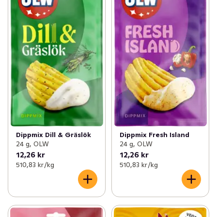
Dippmix Fresh Island
Dippmix Dill & Gräslök
24 g, OLW
24 g, OLW
12,26 kr
12,26 kr
510,83 kr /kg
510,83 kr /kg