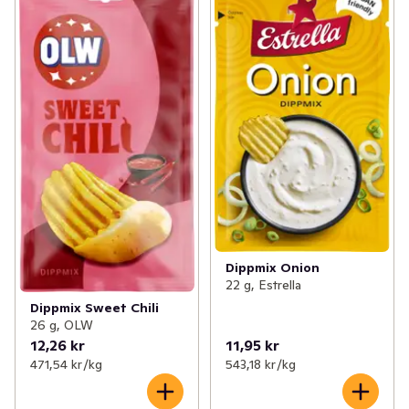
Dippmix Onion
22 g, Estrella
Dippmix Sweet Chili
26 g, OLW
12,26 kr
11,95 kr
471,54 kr /kg
543,18 kr /kg