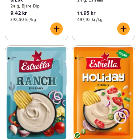
24 g, Estrella
24 g, Bjäre Dip
9,42 kr
11,95 kr
392,50 kr /kg
497,92 kr /kg