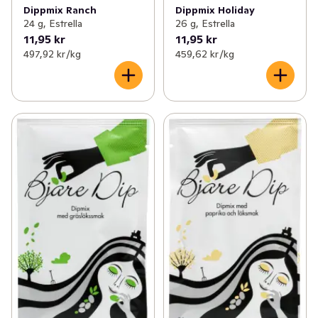
Dippmix Ranch
Dippmix Holiday
24 g, Estrella
26 g, Estrella
11,95 kr
11,95 kr
497,92 kr /kg
459,62 kr /kg