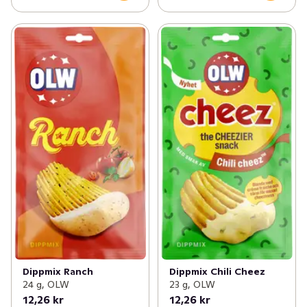
Dippmix Ranch
Dippmix Chili Cheez
24 g, OLW
23 g, OLW
12,26 kr
12,26 kr