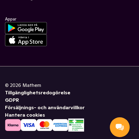
Appar
©
2026
Mathem
Tillgänglighetsredogörelse
GDPR
Försäljnings- och användarvillkor
Hantera cookies