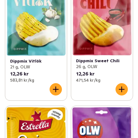
Dippmix Sweet Chili
Dippmix Vitlök
26 g, OLW
21 g, OLW
12,26 kr
12,26 kr
583,81 kr /kg
471,54 kr /kg