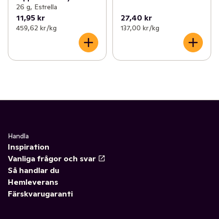
26 g, Estrella
11,95 kr
27,40 kr
459,62 kr /kg
137,00 kr /kg
Handla
Inspiration
Vanliga frågor och svar
Så handlar du
Hemleverans
Färskvarugaranti