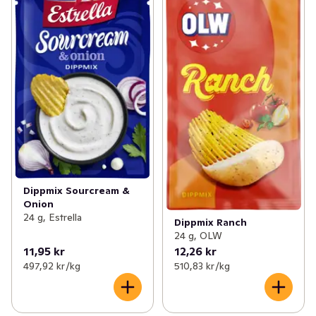
Dippmix Sourcream &
Onion
24 g, Estrella
Dippmix Ranch
24 g, OLW
11,95 kr
12,26 kr
497,92 kr /kg
510,83 kr /kg