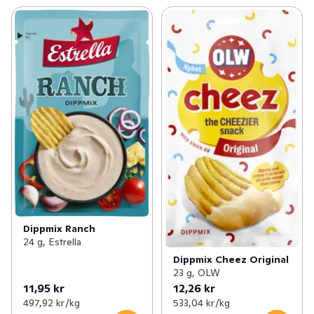
Dippmix Ranch
24 g, Estrella
Dippmix Cheez Original
23 g, OLW
11,95 kr
12,26 kr
497,92 kr /kg
533,04 kr /kg