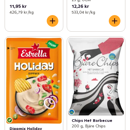
11,95 kr
12,26 kr
426,79 kr /kg
533,04 kr /kg
Chips Het Barbecue
200 g, Bjäre Chips
Dippmix Holiday