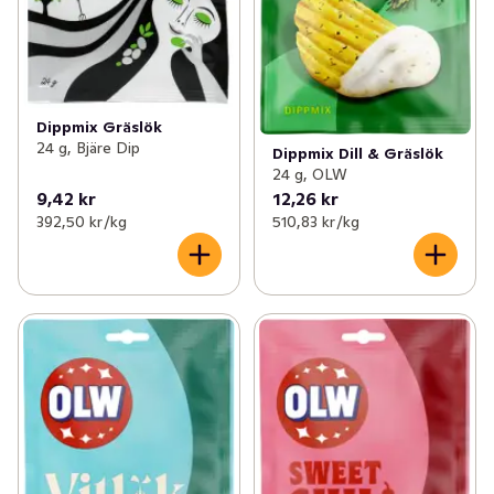
Dippmix Gräslök
24 g, Bjäre Dip
Dippmix Dill & Gräslök
24 g, OLW
9,42 kr
12,26 kr
392,50 kr /kg
510,83 kr /kg