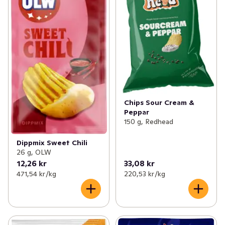
Chips Sour Cream &
Peppar
150 g, Redhead
Dippmix Sweet Chili
26 g, OLW
12,26 kr
33,08 kr
471,54 kr /kg
220,53 kr /kg