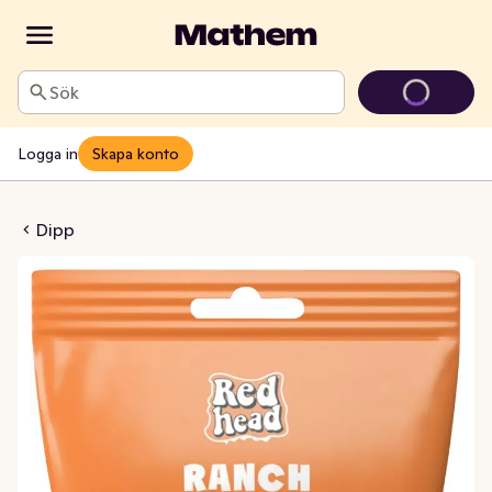
Sök
Logga in
Skapa konto
pmix Ranch
Dipp