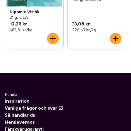
Dippmix Vitlök
21 g, OLW
12,26 kr
33,08 kr
583,81 kr /kg
220,53 kr /kg
Handla
Inspiration
Vanliga frågor och svar
Så handlar du
Hemleverans
Färskvarugaranti