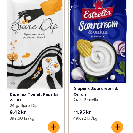
Dippmix Sourcream &
Dippmix Tomat, Paprika
Onion
& Lök
24 g, Estrella
24 g, Bjäre Dip
9,42 kr
11,95 kr
392,50 kr /kg
497,92 kr /kg