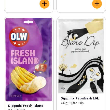
Dippmix Paprika & Lök
24 g, Bjäre Dip
Dippmix Fresh Island