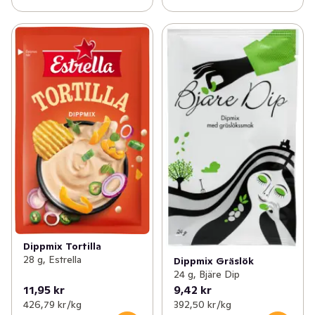
Dippmix Tortilla
28 g, Estrella
Dippmix Gräslök
24 g, Bjäre Dip
11,95 kr
9,42 kr
426,79 kr /kg
392,50 kr /kg