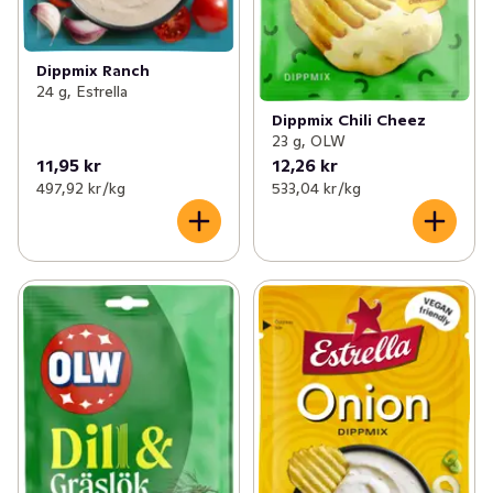
Dippmix Ranch
24 g, Estrella
Dippmix Chili Cheez
23 g, OLW
11,95 kr
12,26 kr
497,92 kr /kg
533,04 kr /kg