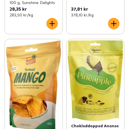
100 g, Sunshine Delights
28,35 kr
37,81 kr
283,50 kr /kg
378,10 kr /kg
Chokladdoppad Ananas