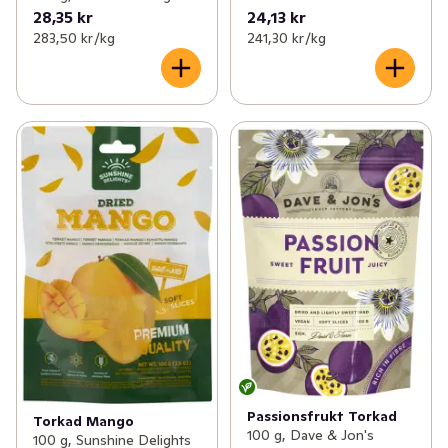
28,35 kr
24,13 kr
283,50 kr /kg
241,30 kr /kg
Passionsfrukt Torkad
Torkad Mango
100 g, Dave & Jon's
100 g, Sunshine Delights