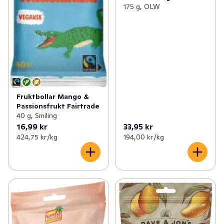
175 g, OLW
Fruktbollar Mango &
Passionsfrukt Fairtrade
40 g, Smiling
16,99 kr
33,95 kr
424,75 kr /kg
194,00 kr /kg