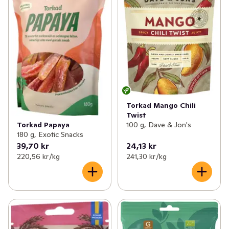
Torkad Mango Chili
Twist
Torkad Papaya
100 g, Dave & Jon's
180 g, Exotic Snacks
39,70 kr
24,13 kr
220,56 kr /kg
241,30 kr /kg