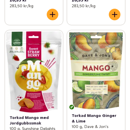
283,50 kr /kg
283,50 kr /kg
Torkad Mango Ginger
Torkad Mango med
& Lime
Jordgubbssmak
100 g, Dave & Jon's
100 g, Sunshine Delights