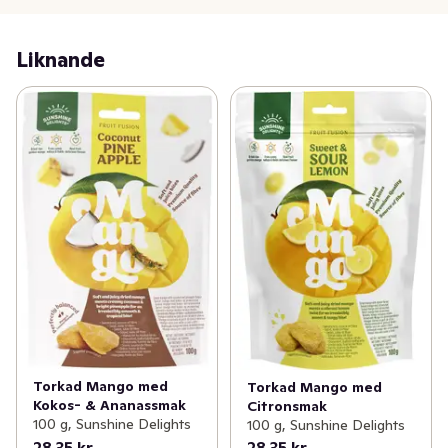
Liknande
Torkad Mango med
Torkad Mango med
Kokos- & Ananassmak
Citronsmak
100 g, Sunshine Delights
100 g, Sunshine Delights
28,35 kr
28,35 kr