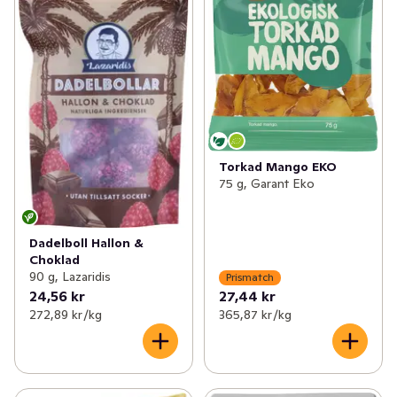
Torkad Mango EKO
75 g, Garant Eko
Dadelboll Hallon &
Choklad
90 g, Lazaridis
Prismatch
24,56 kr
27,44 kr
272,89 kr /kg
365,87 kr /kg