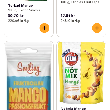
100 g, Dippies Fruit Dips
Torkad Mango
180 g, Exotic Snacks
39,70 kr
37,81 kr
220,56 kr /kg
378,10 kr /kg
Nötmix Mango