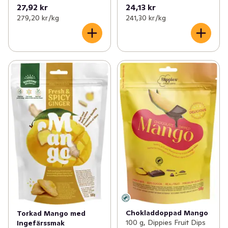
27,92 kr
24,13 kr
279,20 kr /kg
241,30 kr /kg
Chokladdoppad Mango
Torkad Mango med
100 g, Dippies Fruit Dips
Ingefärssmak