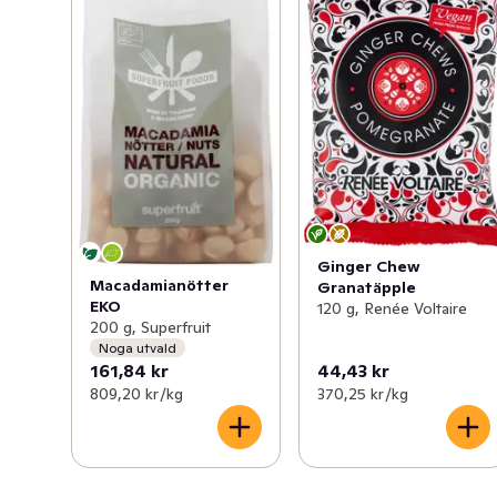
Ginger Chew
Macadamianötter
Granatäpple
EKO
120 g, Renée Voltaire
200 g, Superfruit
Noga utvald
161,84 kr
44,43 kr
809,20 kr /kg
370,25 kr /kg