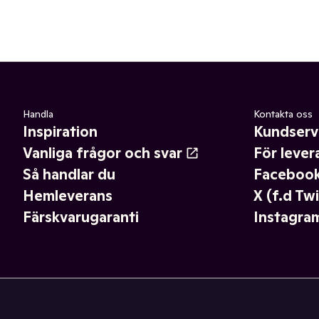
Handla
Kontakta oss
Inspiration
Kundserv
Vanliga frågor och svar
För lever
Så handlar du
Faceboo
Hemleverans
X (f.d Twi
Färskvarugaranti
Instagra