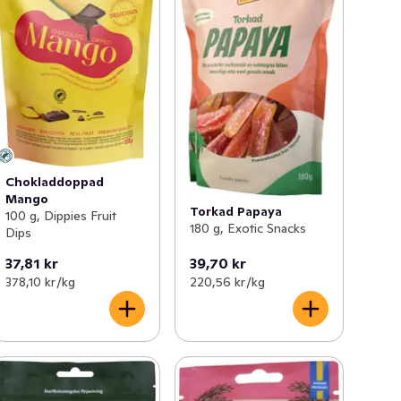
Chokladdoppad
Mango
Torkad Papaya
100 g, Dippies Fruit
180 g, Exotic Snacks
Dips
37,81 kr
39,70 kr
378,10 kr /kg
220,56 kr /kg