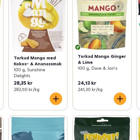
Torkad Mango Ginger
Torkad Mango med
& Lime
Kokos- & Ananassmak
100 g, Dave & Jon's
100 g, Sunshine
Delights
28,35 kr
24,13 kr
283,50 kr /kg
241,30 kr /kg