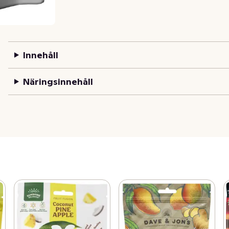
Innehåll
Näringsinnehåll