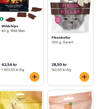
Wildchips
40 g, Wild Man
Fikonbollar
200 g, Garant
42,54 kr
28,50 kr
1 063,50 kr /kg
142,50 kr /kg