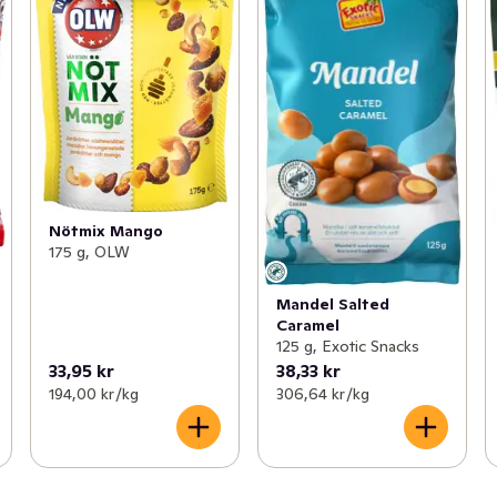
Nötmix Mango
175 g, OLW
Mandel Salted
Caramel
125 g, Exotic Snacks
33,95 kr
38,33 kr
194,00 kr /kg
306,64 kr /kg