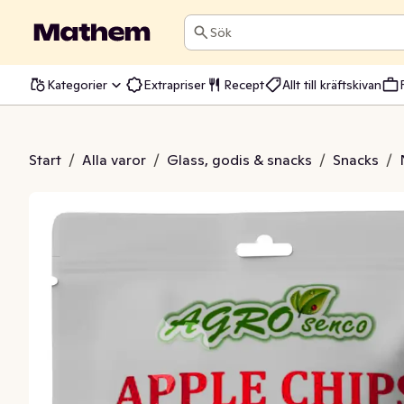
Sök
Kategorier
Extrapriser
Recept
Allt till kräftskivan
ppelchips
Start
/
Alla varor
/
Glass, godis & snacks
/
Snacks
/