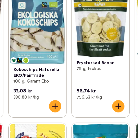
Frystorkad Banan
75 g, Frukost
Kokoschips Naturella
EKO/Fairtrade
100 g, Garant Eko
33,08 kr
56,74 kr
330,80 kr /kg
756,53 kr /kg