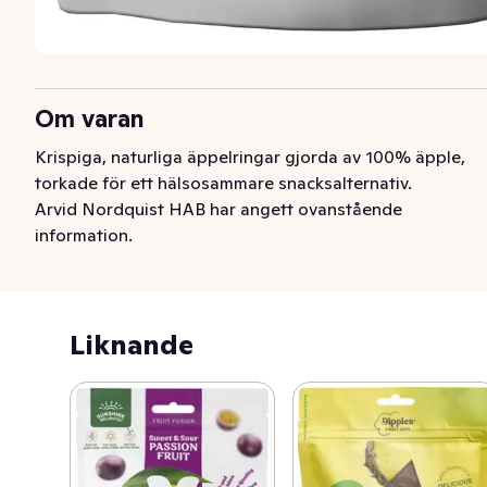
Om varan
Krispiga, naturliga äppelringar gjorda av 100% äpple, 
torkade för ett hälsosammare snacksalternativ.
Arvid Nordquist HAB har angett ovanstående
information.
Liknande