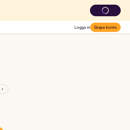
Logga in
Skapa konto