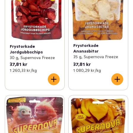
Frystorkade
Frystorkade
Ananasbitar
Jordgubbschips
35 g, Supernova Freeze
30 g, Supernova Freeze
37,81 kr
37,81 kr
1 260,33 kr /kg
1 080,29 kr /kg