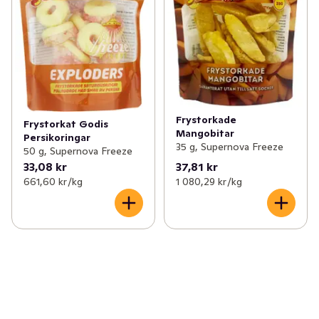
Frystorkade
Frystorkat Godis
Mangobitar
Persikoringar
35 g, Supernova Freeze
50 g, Supernova Freeze
33,08 kr
37,81 kr
661,60 kr /kg
1 080,29 kr /kg