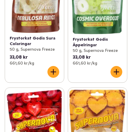
Frystorkat Godis Sura
Frystorkat Godis
Colaringar
Äppelringar
50 g, Supernova Freeze
50 g, Supernova Freeze
33,08 kr
33,08 kr
661,60 kr /kg
661,60 kr /kg