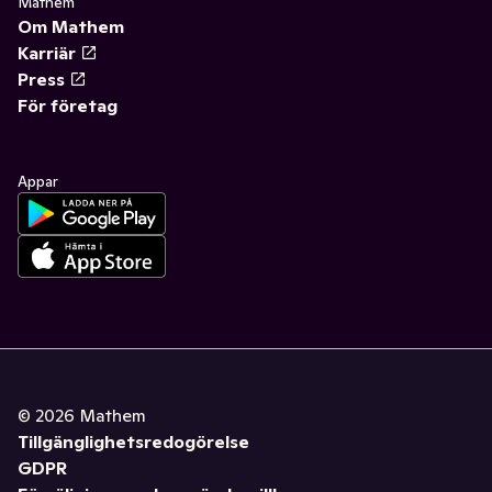
Mathem
Om Mathem
Karriär
Press
För företag
Appar
©
2026
Mathem
Tillgänglighetsredogörelse
GDPR