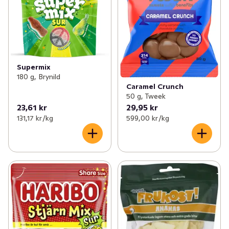
Supermix
180 g, Brynild
Caramel Crunch
50 g, Tweek
23,61 kr
29,95 kr
131,17 kr /kg
599,00 kr /kg