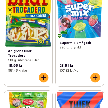
Supermix Smågodt
220 g, Brynild
Ahlgrens Bilar
Trocadero
130 g, Ahlgrens Bilar
19,95 kr
23,61 kr
153,46 kr /kg
107,32 kr /kg