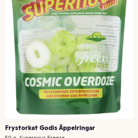
Frystorkat Godis Äppelringar
50 g, Supernova Freeze