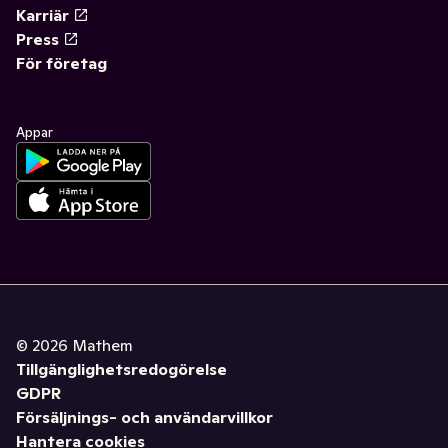
Karriär
Press
För företag
Appar
©
2026
Mathem
Tillgänglighetsredogörelse
GDPR
Försäljnings- och användarvillkor
Hantera cookies