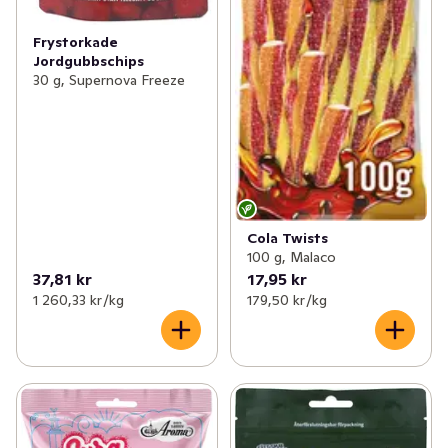
Frystorkade
Jordgubbschips
30 g, Supernova Freeze
Cola Twists
100 g, Malaco
37,81 kr
17,95 kr
1 260,33 kr /kg
179,50 kr /kg