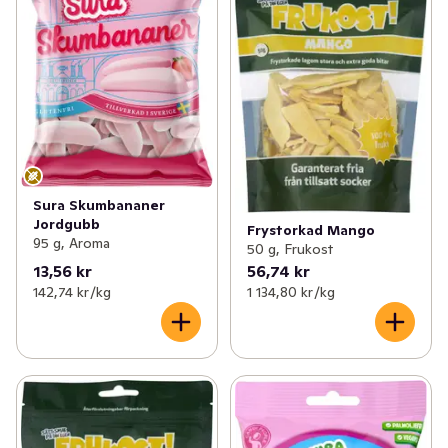
Sura Skumbananer
Jordgubb
Frystorkad Mango
95 g, Aroma
50 g, Frukost
13,56 kr
56,74 kr
142,74 kr /kg
1 134,80 kr /kg