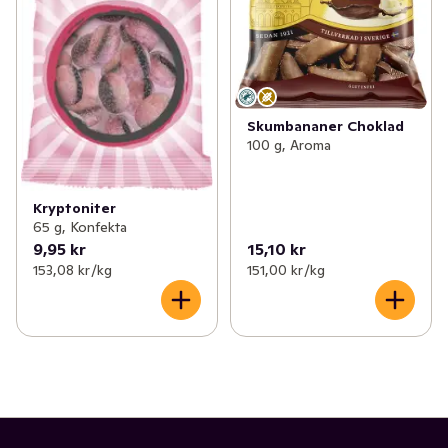
Skumbananer Choklad
100 g, Aroma
Kryptoniter
65 g, Konfekta
9,95 kr
15,10 kr
153,08 kr /kg
151,00 kr /kg