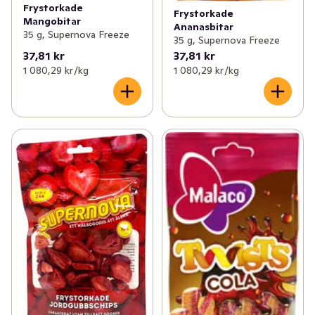
Frystorkade
Frystorkade
Mangobitar
Ananasbitar
35 g, Supernova Freeze
35 g, Supernova Freeze
37,81 kr
37,81 kr
1 080,29 kr /kg
1 080,29 kr /kg