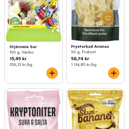
Frystorkad Ananas
Stjärnmix Sur
50 g, Frukost
150 g, Haribo
15,95 kr
56,74 kr
106,33 kr /kg
1 134,80 kr /kg