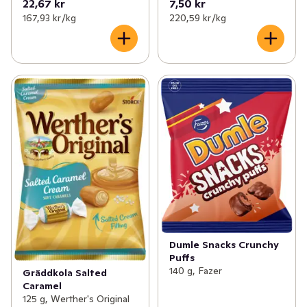
22,67 kr
7,50 kr
167,93 kr /kg
220,59 kr /kg
Dumle Snacks Crunchy
Puffs
140 g, Fazer
Gräddkola Salted
Caramel
125 g, Werther's Original