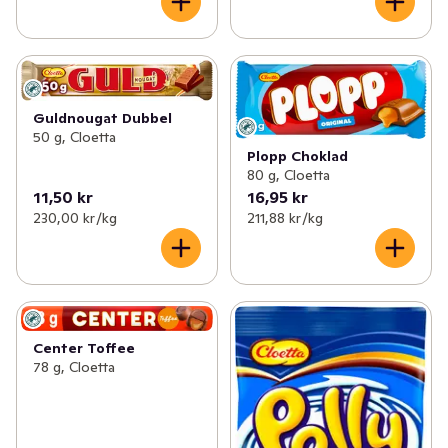
Guldnougat Dubbel
50 g, Cloetta
Plopp Choklad
80 g, Cloetta
11,50 kr
16,95 kr
230,00 kr /kg
211,88 kr /kg
Center Toffee
78 g, Cloetta