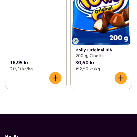
Polly Original Blå
200 g, Cloetta
16,95 kr
30,50 kr
217,31 kr /kg
152,50 kr /kg
Handla