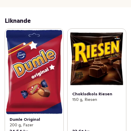
Liknande
Chokladkola Riesen
150 g, Riesen
Dumle Original
200 g, Fazer