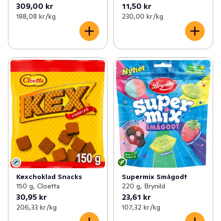
309,00 kr
11,50 kr
198,08 kr /kg
230,00 kr /kg
Kexchoklad Snacks
Supermix Smågodt
150 g, Cloetta
220 g, Brynild
30,95 kr
23,61 kr
206,33 kr /kg
107,32 kr /kg