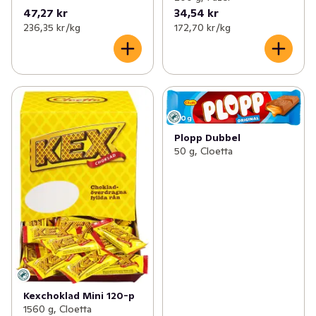
47,27 kr
34,54 kr
236,35 kr /kg
172,70 kr /kg
Plopp Dubbel
50 g, Cloetta
Kexchoklad Mini 120-p
1560 g, Cloetta