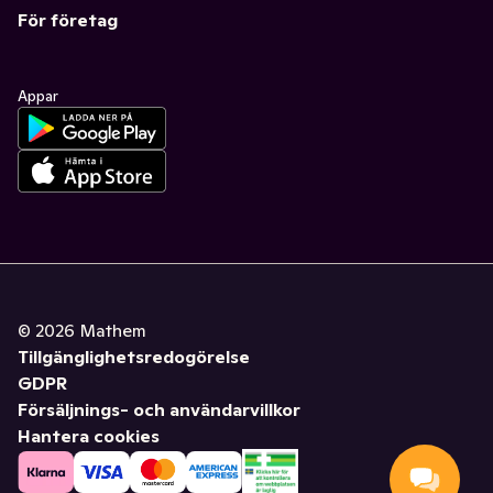
För företag
Appar
©
2026
Mathem
Tillgänglighetsredogörelse
GDPR
Försäljnings- och användarvillkor
Hantera cookies