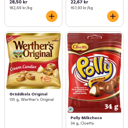
28,50 kr
22,67 kr
182,69 kr /kg
167,93 kr /kg
Gräddkola Original
135 g, Werther's Original
Polly Milkchoco
34 g, Cloetta