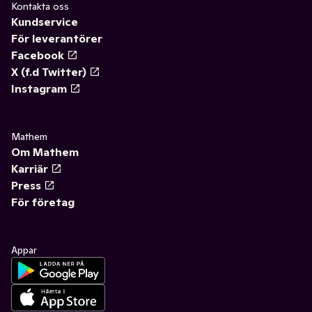
Kontakta oss
Kundservice
För leverantörer
Facebook
X (f.d Twitter)
Instagram
Mathem
Om Mathem
Karriär
Press
För företag
Appar