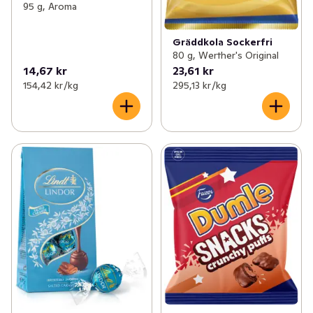
95 g, Aroma
Gräddkola Sockerfri
80 g, Werther's Original
14,67 kr
23,61 kr
154,42 kr /kg
295,13 kr /kg