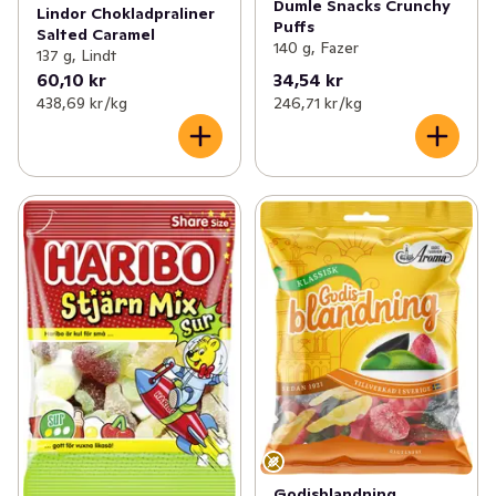
Dumle Snacks Crunchy
Lindor Chokladpraliner
Puffs
Salted Caramel
140 g, Fazer
137 g, Lindt
60,10 kr
34,54 kr
438,69 kr /kg
246,71 kr /kg
Godisblandning