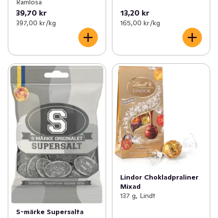
Ramlösa
39,70 kr
13,20 kr
397,00 kr /kg
165,00 kr /kg
Lindor Chokladpraliner
Mixad
137 g, Lindt
S-märke Supersalta