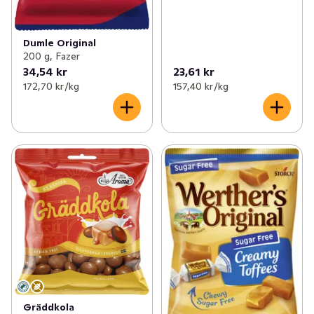
Dumle Original
200 g, Fazer
34,54 kr
23,61 kr
172,70 kr /kg
157,40 kr /kg
Gräddkola