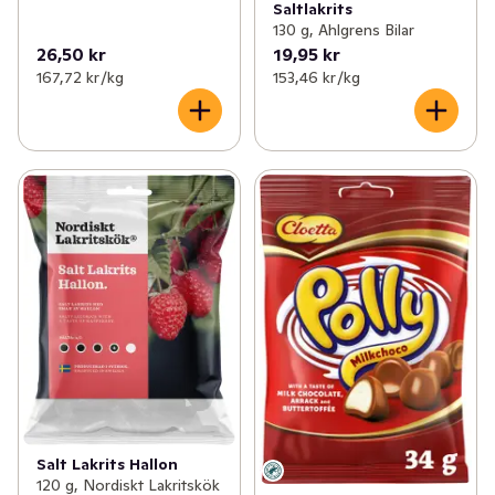
Saltlakrits
130 g, Ahlgrens Bilar
26,50 kr
19,95 kr
167,72 kr /kg
153,46 kr /kg
Salt Lakrits Hallon
120 g, Nordiskt Lakritskök