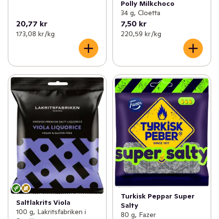
Polly Milkchoco
34 g, Cloetta
20,77 kr
7,50 kr
173,08 kr /kg
220,59 kr /kg
Turkisk Peppar Super
Saltlakrits Viola
Salty
100 g, Lakritsfabriken i
80 g, Fazer