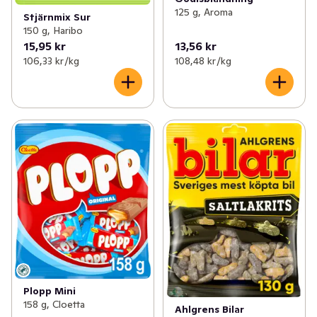
125 g, Aroma
Stjärnmix Sur
150 g, Haribo
15,95 kr
13,56 kr
106,33 kr /kg
108,48 kr /kg
Plopp Mini
158 g, Cloetta
Ahlgrens Bilar