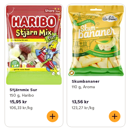
Skumbananer
110 g, Aroma
Stjärnmix Sur
150 g, Haribo
15,95 kr
13,56 kr
106,33 kr /kg
123,27 kr /kg