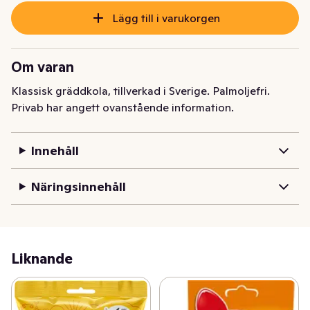
Lägg till i varukorgen
Om varan
Klassisk gräddkola, tillverkad i Sverige. Palmoljefri.
Privab har angett ovanstående information.
Innehåll
Näringsinnehåll
Liknande