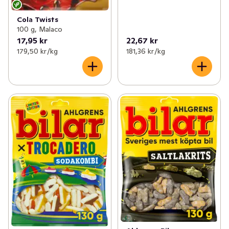
Cola Twists
100 g, Malaco
17,95 kr
22,67 kr
179,50 kr /kg
181,36 kr /kg