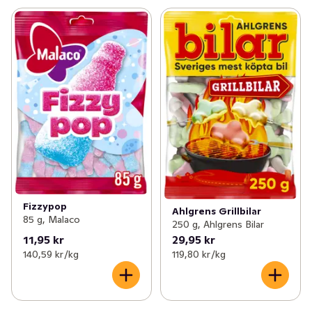
Fizzypop
Ahlgrens Grillbilar
85 g, Malaco
250 g, Ahlgrens Bilar
11,95 kr
29,95 kr
140,59 kr /kg
119,80 kr /kg