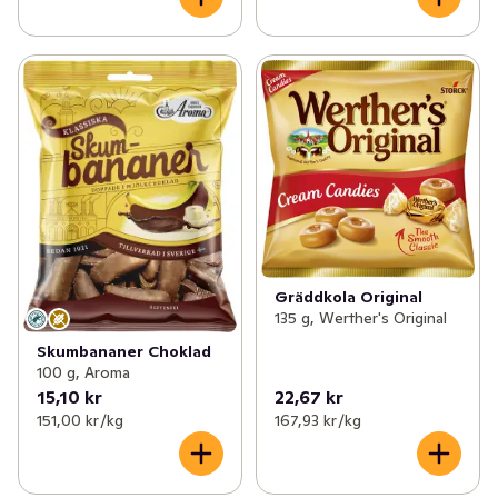
Gräddkola Original
135 g, Werther's Original
Skumbananer Choklad
100 g, Aroma
15,10 kr
22,67 kr
151,00 kr /kg
167,93 kr /kg