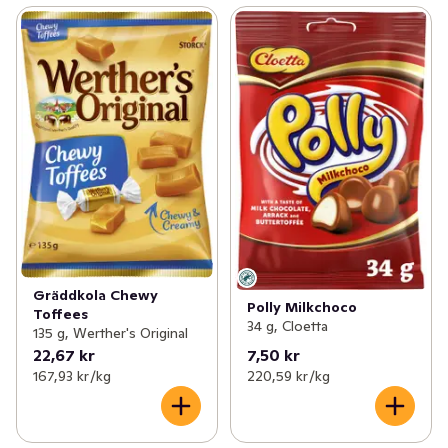
Gräddkola Chewy
Polly Milkchoco
Toffees
34 g, Cloetta
135 g, Werther's Original
22,67 kr
7,50 kr
167,93 kr /kg
220,59 kr /kg