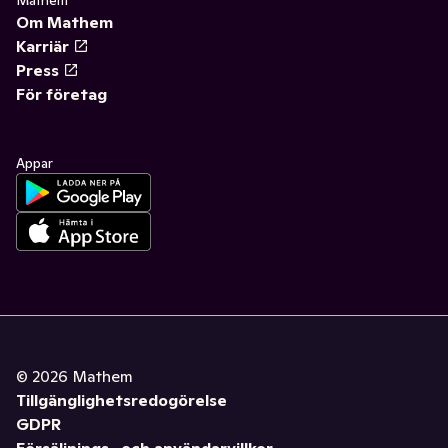
Mathem
Om Mathem
Karriär
Press
För företag
Appar
©
2026
Mathem
Tillgänglighetsredogörelse
GDPR