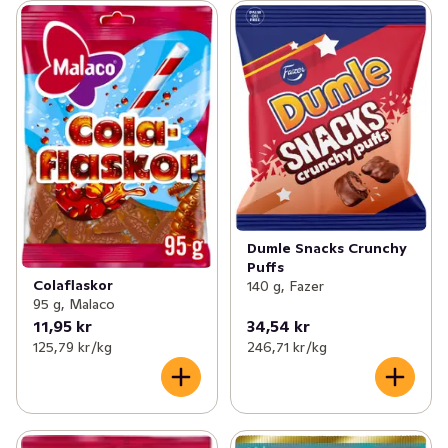
Dumle Snacks Crunchy
Puffs
Colaflaskor
140 g, Fazer
95 g, Malaco
11,95 kr
34,54 kr
125,79 kr /kg
246,71 kr /kg