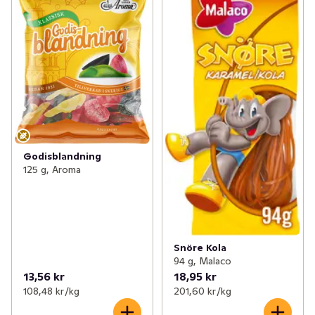
Godisblandning
125 g, Aroma
Snöre Kola
94 g, Malaco
13,56 kr
18,95 kr
108,48 kr /kg
201,60 kr /kg