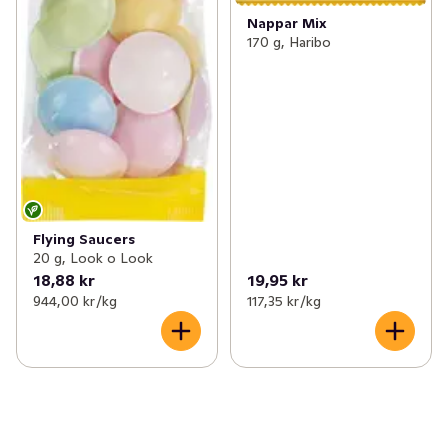
Nappar Mix
170 g, Haribo
Flying Saucers
20 g, Look o Look
18,88 kr
19,95 kr
944,00 kr /kg
117,35 kr /kg