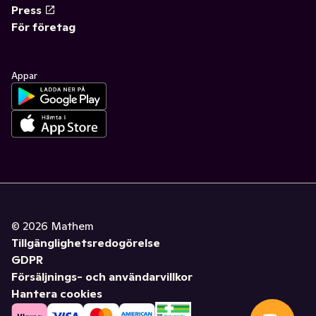
Press
För företag
Appar
©
2026
Mathem
Tillgänglighetsredogörelse
GDPR
Försäljnings- och användarvillkor
Hantera cookies