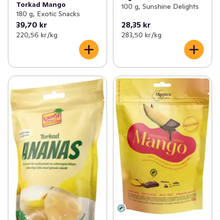
Torkad Mango
100 g, Sunshine Delights
180 g, Exotic Snacks
39,70 kr
28,35 kr
220,56 kr /kg
283,50 kr /kg