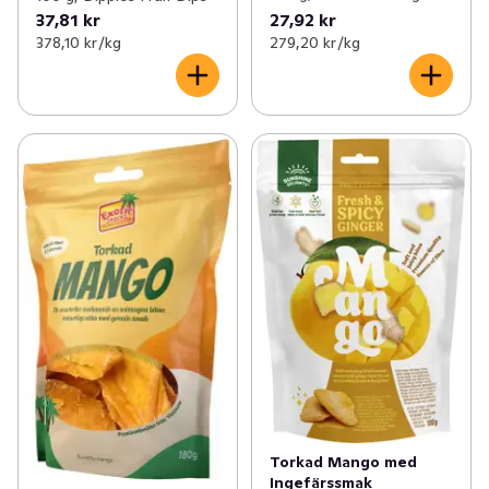
37,81 kr
27,92 kr
378,10 kr /kg
279,20 kr /kg
Torkad Mango med
Ingefärssmak