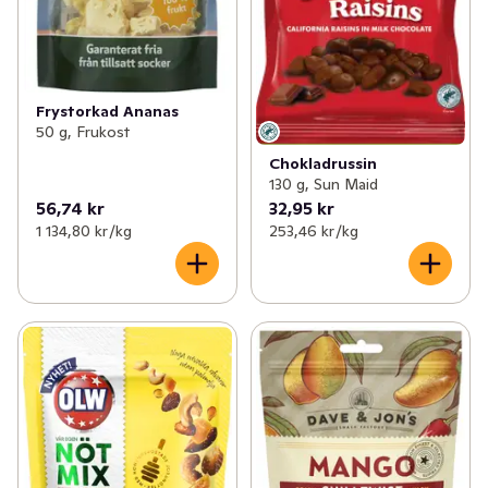
Frystorkad Ananas
50 g, Frukost
Chokladrussin
130 g, Sun Maid
56,74 kr
32,95 kr
1 134,80 kr /kg
253,46 kr /kg