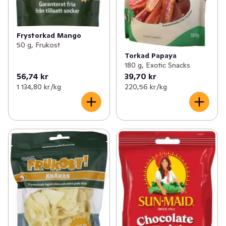
Frystorkad Mango
50 g, Frukost
Torkad Papaya
180 g, Exotic Snacks
56,74 kr
39,70 kr
1 134,80 kr /kg
220,56 kr /kg