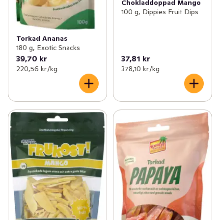
Chokladdoppad Mango
100 g, Dippies Fruit Dips
Torkad Ananas
180 g, Exotic Snacks
39,70 kr
37,81 kr
220,56 kr /kg
378,10 kr /kg