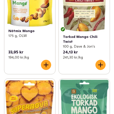
Nötmix Mango
175 g, OLW
Torkad Mango Chili
Twist
100 g, Dave & Jon's
33,95 kr
24,13 kr
194,00 kr /kg
241,30 kr /kg