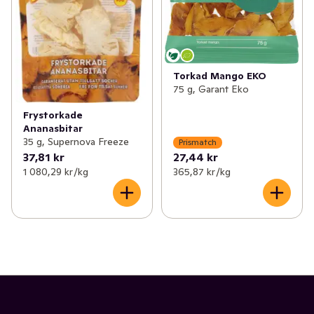
Torkad Mango EKO
75 g, Garant Eko
Frystorkade
Ananasbitar
35 g, Supernova Freeze
Prismatch
37,81 kr
27,44 kr
1 080,29 kr /kg
365,87 kr /kg