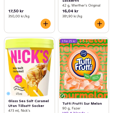
Sockerfri
42 g, Werther's Original
17,50 kr
16,04 kr
350,00 kr /kg
381,90 kr /kg
3 för 25 kr
Glass Sea Salt Caramel
Tutti Frutti Sur Melon
Utan Tillsatt Socker
90 g, Fazer
473 ml, Nick's