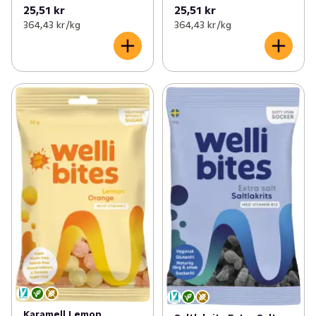
25,51 kr
25,51 kr
364,43 kr /kg
364,43 kr /kg
Karamell Lemon