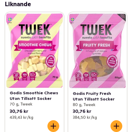
Liknande
Godis Smoothie Chews
Godis Fruity Fresh
Utan Tillsatt Socker
Utan Tillsatt Socker
70 g, Tweek
80 g, Tweek
30,76 kr
30,76 kr
439,43 kr /kg
384,50 kr /kg