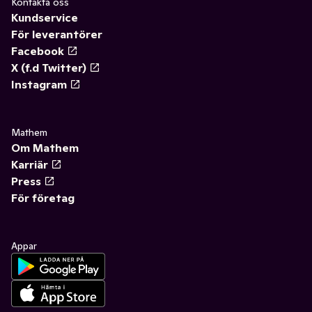
Kontakta oss
Kundservice
För leverantörer
Facebook
X (f.d Twitter)
Instagram
Mathem
Om Mathem
Karriär
Press
För företag
Appar