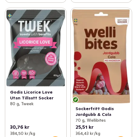
Godis Licorice Love
Utan Tillsatt Socker
80 g, Tweek
Sockerfritt Godis
Jordgubb & Cola
70 g, Wellibites
30,76 kr
25,51 kr
384,50 kr /kg
364,43 kr /kg