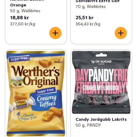
Saltlakrits Extra Salt
Orange
70 g, Wellibites
50 g, Wellibites
18,88 kr
25,51 kr
377,60 kr /kg
364,43 kr /kg
Candy Jordgubb Lakrits
50 g, PÄNDY