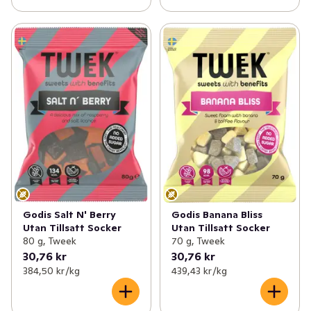
Godis Salt N' Berry
Godis Banana Bliss
Utan Tillsatt Socker
Utan Tillsatt Socker
80 g, Tweek
70 g, Tweek
30,76 kr
30,76 kr
384,50 kr /kg
439,43 kr /kg