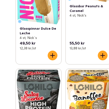
Glassbar Peanuts &
Caramel
4 st, Nick's
Glasspinnar Dulce De
Leche
4 st, Nick´s
49,50 kr
55,50 kr
12,38 kr /st
13,88 kr /st