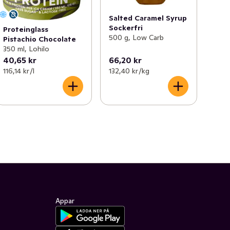
Salted Caramel Syrup
Sockerfri
Proteinglass
500 g, Low Carb
Pistachio Chocolate
350 ml, Lohilo
40,65 kr
66,20 kr
116,14 kr /l
132,40 kr /kg
Appar