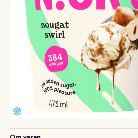
Om varan