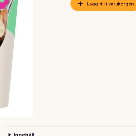
Lägg till i varukorgen
Innehåll