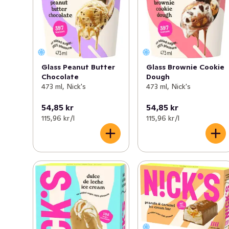
Glass Peanut Butter
Glass Brownie Cookie
Chocolate
Dough
473 ml, Nick's
473 ml, Nick's
54,85 kr
54,85 kr
115,96 kr /l
115,96 kr /l