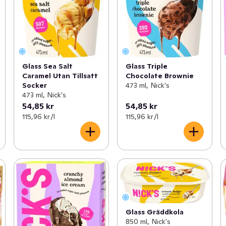
Glass Sea Salt
Glass Triple
Caramel Utan Tillsatt
Chocolate Brownie
Socker
473 ml, Nick's
473 ml, Nick's
54,85 kr
54,85 kr
115,96 kr /l
115,96 kr /l
Glass Gräddkola
850 ml, Nick's