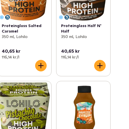
Proteinglass Salted
Proteinglass Half N'
Caramel
Half
350 ml, Lohilo
350 ml, Lohilo
40,65 kr
40,65 kr
116,14 kr /l
116,14 kr /l